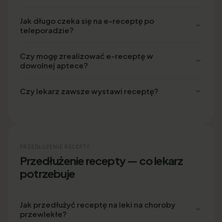
Jak długo czeka się na e-receptę po
teleporadzie?
Czy mogę zrealizować e-receptę w
dowolnej aptece?
Czy lekarz zawsze wystawi receptę?
PRZEDŁUŻENIE RECEPTY
Przedłużenie recepty — co lekarz
potrzebuje
Jak przedłużyć receptę na leki na choroby
przewlekłe?