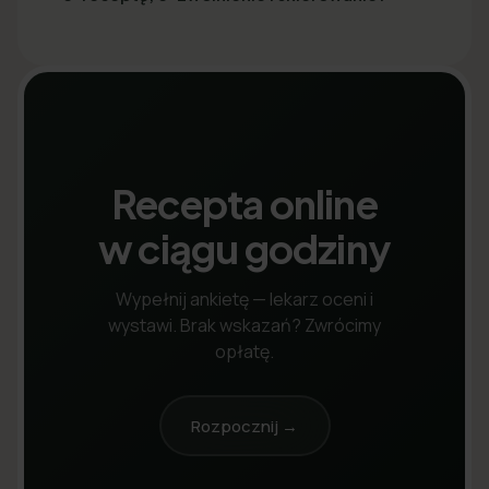
Recepta online
w ciągu godziny
Wypełnij ankietę — lekarz oceni i
wystawi. Brak wskazań? Zwrócimy
opłatę.
Rozpocznij →