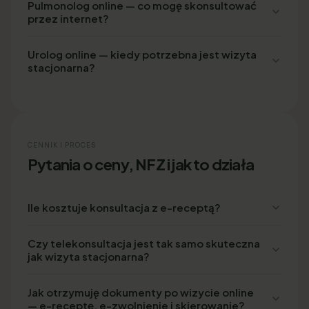
Pulmonolog online — co mogę skonsultować
przez internet?
Urolog online — kiedy potrzebna jest wizyta
stacjonarna?
CENNIK I PROCES
Pytania o ceny, NFZ i jak to działa
Ile kosztuje konsultacja z e-receptą?
Czy telekonsultacja jest tak samo skuteczna
jak wizyta stacjonarna?
Jak otrzymuję dokumenty po wizycie online
— e-receptę, e-zwolnienie i skierowanie?