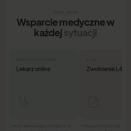
NASZE USŁUGI
Wsparcie medyczne w
każdej
sytuacji
KONSULTACJA OGÓLNA
E-ZLA
Lekarz online
Zwolnienie L4
Lekarz pierwszego kontaktu w 15
Trafia automatycznie do ZU