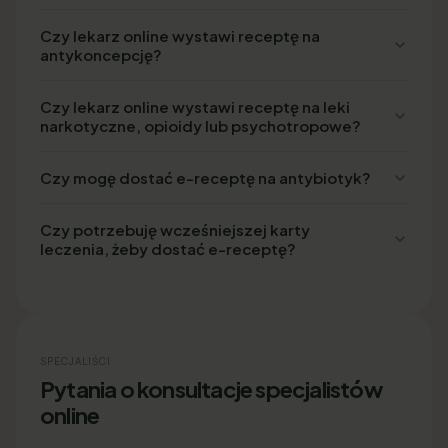
Czy lekarz online wystawi receptę na
antykoncepcję?
Czy lekarz online wystawi receptę na leki
narkotyczne, opioidy lub psychotropowe?
Czy mogę dostać e-receptę na antybiotyk?
Czy potrzebuję wcześniejszej karty
leczenia, żeby dostać e-receptę?
SPECJALIŚCI
Pytania o konsultacje specjalistów
online