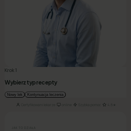
Certyfikowani lekarze
online
Szybka pomoc
4.8★
·
·
·
JAK TO DZIAŁA