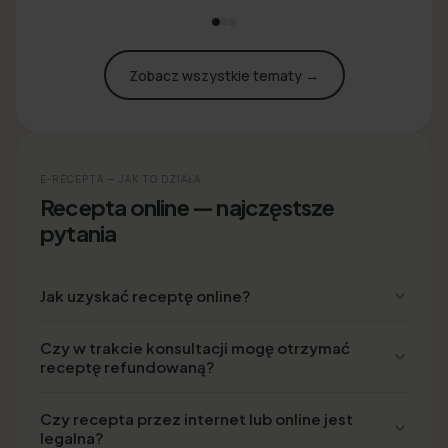
Zobacz wszystkie tematy →
E-RECEPTA — JAK TO DZIAŁA
Recepta online — najczęstsze
pytania
Jak uzyskać receptę online?
Czy w trakcie konsultacji mogę otrzymać
receptę refundowaną?
Czy recepta przez internet lub online jest
legalna?