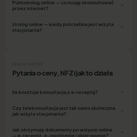
Pulmonolog online — co mogę skonsultować
przez internet?
Urolog online — kiedy potrzebna jest wizyta
stacjonarna?
CENNIK I PROCES
Pytania o ceny, NFZ i jak to działa
Ile kosztuje konsultacja z e-receptą?
Czy telekonsultacja jest tak samo skuteczna
jak wizyta stacjonarna?
Jak otrzymuję dokumenty po wizycie online
— e-receptę, e-zwolnienie i skierowanie?