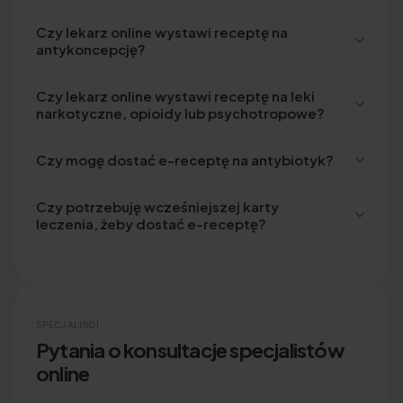
Czy lekarz online wystawi receptę na
antykoncepcję?
Czy lekarz online wystawi receptę na leki
narkotyczne, opioidy lub psychotropowe?
Czy mogę dostać e-receptę na antybiotyk?
Czy potrzebuję wcześniejszej karty
leczenia, żeby dostać e-receptę?
SPECJALIŚCI
Pytania o konsultacje specjalistów
online