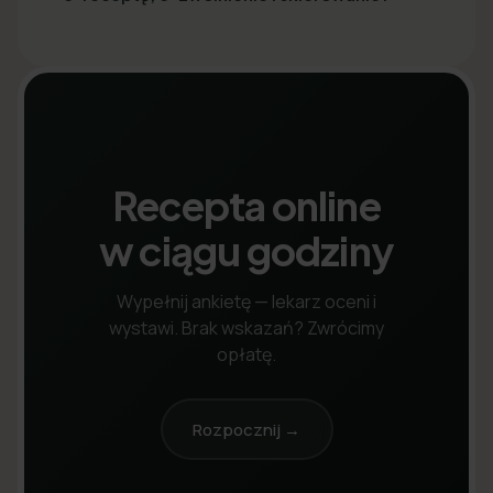
Recepta online
w ciągu godziny
Wypełnij ankietę — lekarz oceni i
wystawi. Brak wskazań? Zwrócimy
opłatę.
Rozpocznij →