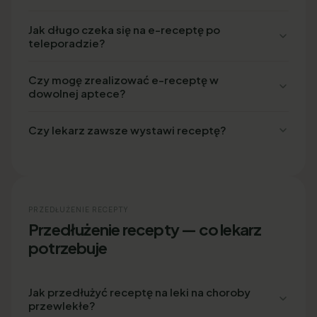
Jak długo czeka się na e-receptę po
teleporadzie?
Czy mogę zrealizować e-receptę w
dowolnej aptece?
Czy lekarz zawsze wystawi receptę?
PRZEDŁUŻENIE RECEPTY
Przedłużenie recepty — co lekarz
potrzebuje
Jak przedłużyć receptę na leki na choroby
przewlekłe?