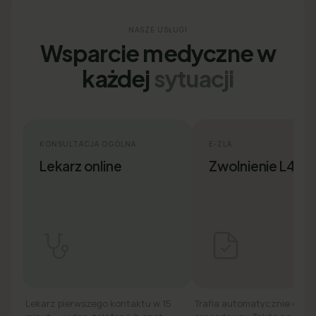
NASZE USŁUGI
Wsparcie medyczne w
każdej
sytuacji
KONSULTACJA OGÓLNA
E-ZLA
Lekarz online
Zwolnienie L4
Lekarz pierwszego kontaktu w 15
Trafia automatycznie do ZU