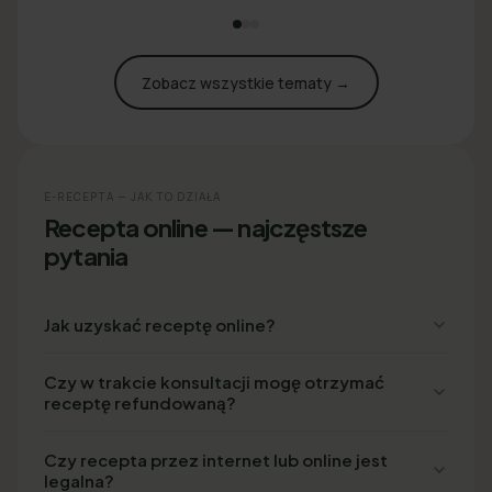
Zobacz wszystkie tematy →
E-RECEPTA — JAK TO DZIAŁA
Recepta online — najczęstsze
pytania
Jak uzyskać receptę online?
Czy w trakcie konsultacji mogę otrzymać
receptę refundowaną?
Czy recepta przez internet lub online jest
legalna?