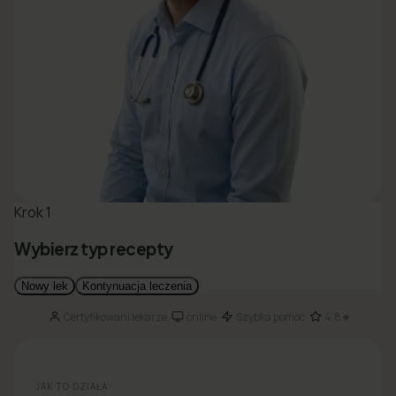
Certyfikowani lekarze
online
Szybka pomoc
4.8★
·
·
·
JAK TO DZIAŁA