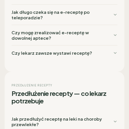
Jak długo czeka się na e-receptę po
teleporadzie?
Czy mogę zrealizować e-receptę w
dowolnej aptece?
Czy lekarz zawsze wystawi receptę?
PRZEDŁUŻENIE RECEPTY
Przedłużenie recepty — co lekarz
potrzebuje
Jak przedłużyć receptę na leki na choroby
przewlekłe?