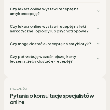
Czy lekarz online wystawi receptę na
antykoncepcję?
Czy lekarz online wystawi receptę na leki
narkotyczne, opioidy lub psychotropowe?
Czy mogę dostać e-receptę na antybiotyk?
Czy potrzebuję wcześniejszej karty
leczenia, żeby dostać e-receptę?
SPECJALIŚCI
Pytania o konsultacje specjalistów
online