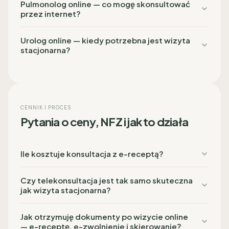
Pulmonolog online — co mogę skonsultować
przez internet?
Urolog online — kiedy potrzebna jest wizyta
stacjonarna?
CENNIK I PROCES
Pytania o ceny, NFZ i jak to działa
Ile kosztuje konsultacja z e-receptą?
Czy telekonsultacja jest tak samo skuteczna
jak wizyta stacjonarna?
Jak otrzymuję dokumenty po wizycie online
— e-receptę, e-zwolnienie i skierowanie?