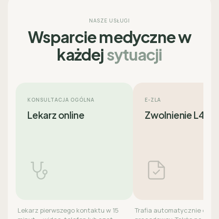
NASZE USŁUGI
Wsparcie medyczne w
każdej
sytuacji
KONSULTACJA OGÓLNA
E-ZLA
Lekarz online
Zwolnienie L4
Lekarz pierwszego kontaktu w 15
Trafia automatycznie do ZU