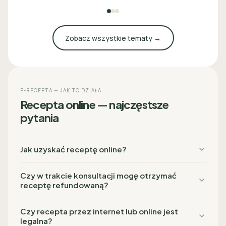
Zobacz wszystkie tematy →
E-RECEPTA — JAK TO DZIAŁA
Recepta online — najczęstsze
pytania
Jak uzyskać receptę online?
Czy w trakcie konsultacji mogę otrzymać
receptę refundowaną?
Czy recepta przez internet lub online jest
legalna?