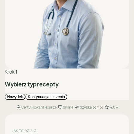
Certyfikowani lekarze
online
Szybka pomoc
4.8★
·
·
·
JAK TO DZIAŁA