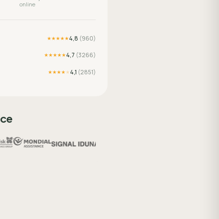
online
4,8
(
960
)
★★★★★
4,7
(
3266
)
★★★★★
4,1
(
2851
)
★★★★
★
sce