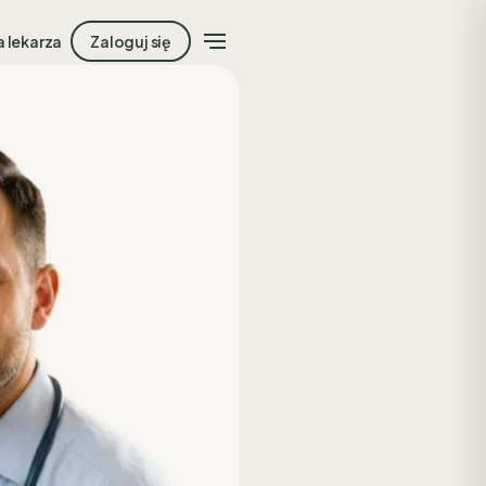
a lekarza
Zaloguj się