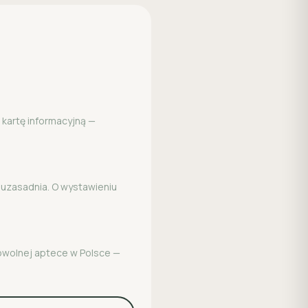
 kartę informacyjną —
o uzasadnia. O wystawieniu
dowolnej aptece w Polsce —