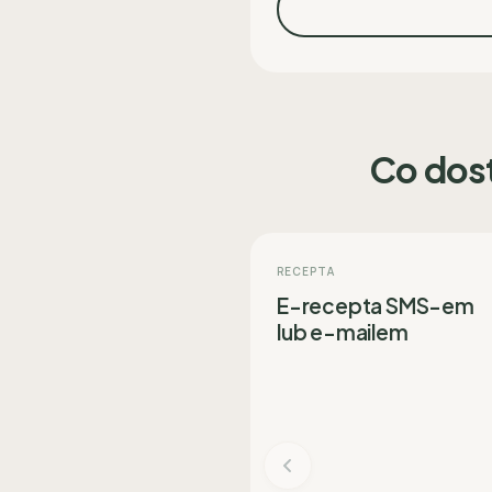
Co dos
RECEPTA
E-recepta SMS-em
lub e-mailem