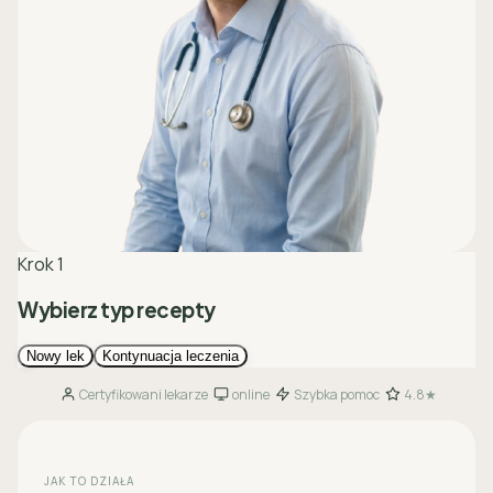
Certyfikowani lekarze
online
Szybka pomoc
4.8★
·
·
·
JAK TO DZIAŁA