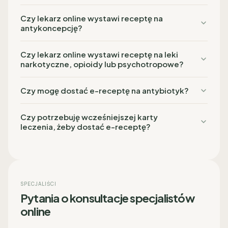
Czy lekarz online wystawi receptę na
antykoncepcję?
Czy lekarz online wystawi receptę na leki
narkotyczne, opioidy lub psychotropowe?
Czy mogę dostać e-receptę na antybiotyk?
Czy potrzebuję wcześniejszej karty
leczenia, żeby dostać e-receptę?
SPECJALIŚCI
Pytania o konsultacje specjalistów
online