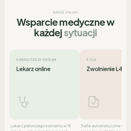
NASZE USŁUGI
Wsparcie medyczne w
każdej
sytuacji
KONSULTACJA OGÓLNA
E-ZLA
Lekarz online
Zwolnienie L4
Lekarz pierwszego kontaktu w 15
Trafia automatycznie do ZU