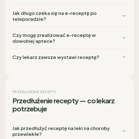
Jak długo czeka się na e-receptę po
teleporadzie?
Czy mogę zrealizować e-receptę w
dowolnej aptece?
Czy lekarz zawsze wystawi receptę?
PRZEDŁUŻENIE RECEPTY
Przedłużenie recepty — co lekarz
potrzebuje
Jak przedłużyć receptę na leki na choroby
przewlekłe?