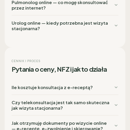
Pulmonolog online — co mogę skonsultować
przez internet?
Urolog online — kiedy potrzebna jest wizyta
stacjonarna?
CENNIK I PROCES
Pytania o ceny, NFZ i jak to działa
Ile kosztuje konsultacja z e-receptą?
Czy telekonsultacja jest tak samo skuteczna
jak wizyta stacjonarna?
Jak otrzymuję dokumenty po wizycie online
— e-receptę, e-zwolnienie i skierowanie?