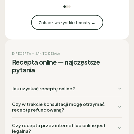
Zobacz wszystkie tematy →
E-RECEPTA — JAK TO DZIAŁA
Recepta online — najczęstsze
pytania
Jak uzyskać receptę online?
Czy w trakcie konsultacji mogę otrzymać
receptę refundowaną?
Czy recepta przez internet lub online jest
legalna?