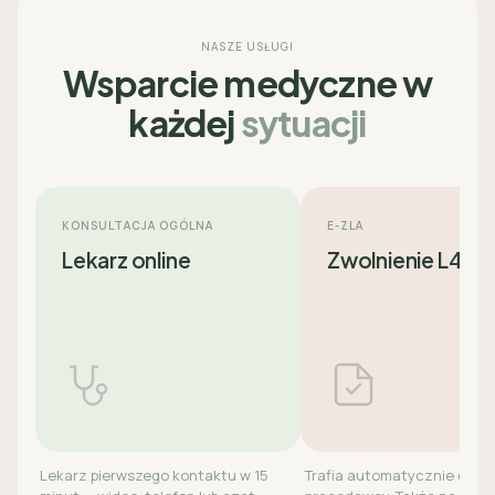
NASZE USŁUGI
Wsparcie medyczne w
każdej
sytuacji
KONSULTACJA OGÓLNA
E-ZLA
Lekarz online
Zwolnienie L4
Lekarz pierwszego kontaktu w 15
Trafia automatycznie do ZU