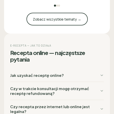
Zobacz wszystkie tematy →
E-RECEPTA — JAK TO DZIAŁA
Recepta online — najczęstsze
pytania
Jak uzyskać receptę online?
Czy w trakcie konsultacji mogę otrzymać
receptę refundowaną?
Czy recepta przez internet lub online jest
legalna?