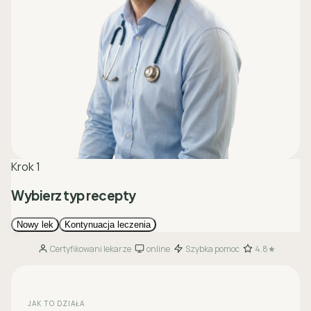
Certyfikowani lekarze
online
Szybka pomoc
4.8★
·
·
·
JAK TO DZIAŁA