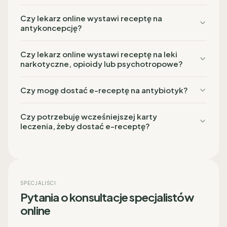
Czy lekarz online wystawi receptę na
antykoncepcję?
Czy lekarz online wystawi receptę na leki
narkotyczne, opioidy lub psychotropowe?
Czy mogę dostać e-receptę na antybiotyk?
Czy potrzebuję wcześniejszej karty
leczenia, żeby dostać e-receptę?
SPECJALIŚCI
Pytania o konsultacje specjalistów
online