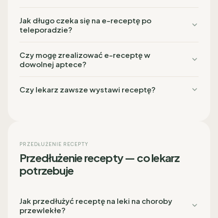
Jak długo czeka się na e-receptę po
teleporadzie?
Czy mogę zrealizować e-receptę w
dowolnej aptece?
Czy lekarz zawsze wystawi receptę?
PRZEDŁUŻENIE RECEPTY
Przedłużenie recepty — co lekarz
potrzebuje
Jak przedłużyć receptę na leki na choroby
przewlekłe?