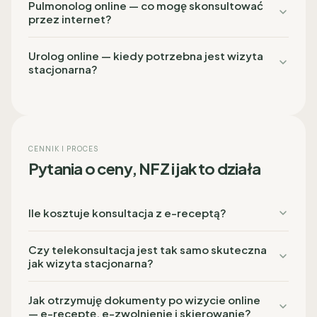
Pulmonolog online — co mogę skonsultować
przez internet?
Urolog online — kiedy potrzebna jest wizyta
stacjonarna?
CENNIK I PROCES
Pytania o ceny, NFZ i jak to działa
Ile kosztuje konsultacja z e-receptą?
Czy telekonsultacja jest tak samo skuteczna
jak wizyta stacjonarna?
Jak otrzymuję dokumenty po wizycie online
— e-receptę, e-zwolnienie i skierowanie?