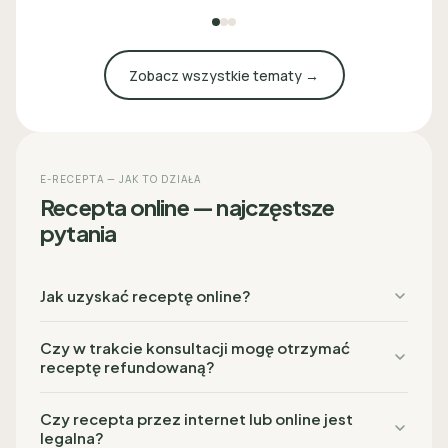
Zobacz wszystkie tematy →
E-RECEPTA — JAK TO DZIAŁA
Recepta online — najczęstsze
pytania
Jak uzyskać receptę online?
Czy w trakcie konsultacji mogę otrzymać
receptę refundowaną?
Czy recepta przez internet lub online jest
legalna?