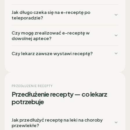
Jak długo czeka się na e-receptę po
teleporadzie?
Czy mogę zrealizować e-receptę w
dowolnej aptece?
Czy lekarz zawsze wystawi receptę?
PRZEDŁUŻENIE RECEPTY
Przedłużenie recepty — co lekarz
potrzebuje
Jak przedłużyć receptę na leki na choroby
przewlekłe?