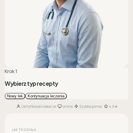
Certyfikowani lekarze
online
Szybka pomoc
4.8★
·
·
·
JAK TO DZIAŁA