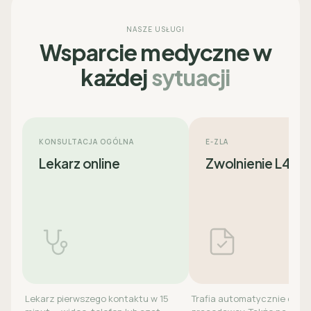
NASZE USŁUGI
Wsparcie medyczne w
każdej
sytuacji
KONSULTACJA OGÓLNA
E-ZLA
Lekarz online
Zwolnienie L4
Lekarz pierwszego kontaktu w 15
Trafia automatycznie do ZU