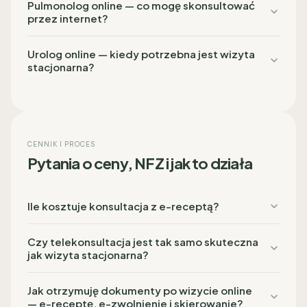
Pulmonolog online — co mogę skonsultować
przez internet?
Urolog online — kiedy potrzebna jest wizyta
stacjonarna?
CENNIK I PROCES
Pytania o ceny, NFZ i jak to działa
Ile kosztuje konsultacja z e-receptą?
Czy telekonsultacja jest tak samo skuteczna
jak wizyta stacjonarna?
Jak otrzymuję dokumenty po wizycie online
— e-receptę, e-zwolnienie i skierowanie?