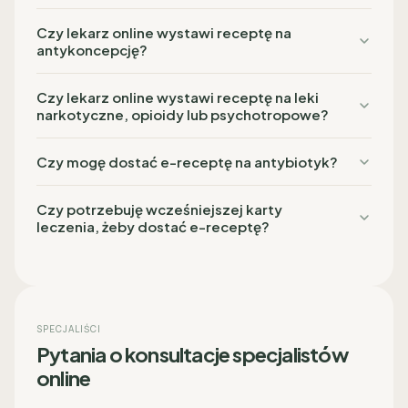
Czy lekarz online wystawi receptę na
antykoncepcję?
Czy lekarz online wystawi receptę na leki
narkotyczne, opioidy lub psychotropowe?
Czy mogę dostać e-receptę na antybiotyk?
Czy potrzebuję wcześniejszej karty
leczenia, żeby dostać e-receptę?
SPECJALIŚCI
Pytania o konsultacje specjalistów
online