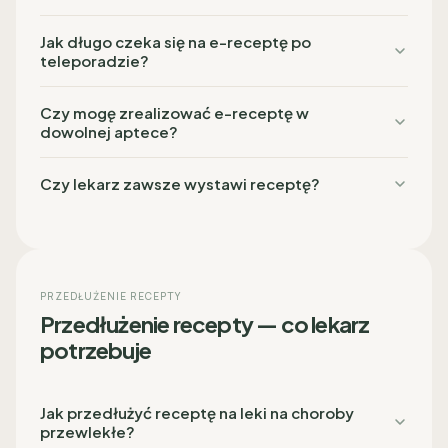
Jak długo czeka się na e-receptę po
teleporadzie?
Czy mogę zrealizować e-receptę w
dowolnej aptece?
Czy lekarz zawsze wystawi receptę?
PRZEDŁUŻENIE RECEPTY
Przedłużenie recepty — co lekarz
potrzebuje
Jak przedłużyć receptę na leki na choroby
przewlekłe?