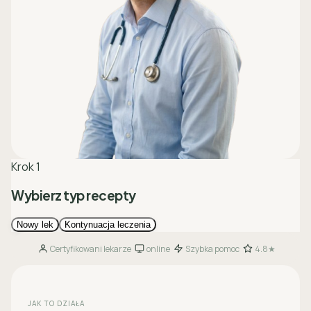
Certyfikowani lekarze
online
Szybka pomoc
4.8★
·
·
·
JAK TO DZIAŁA