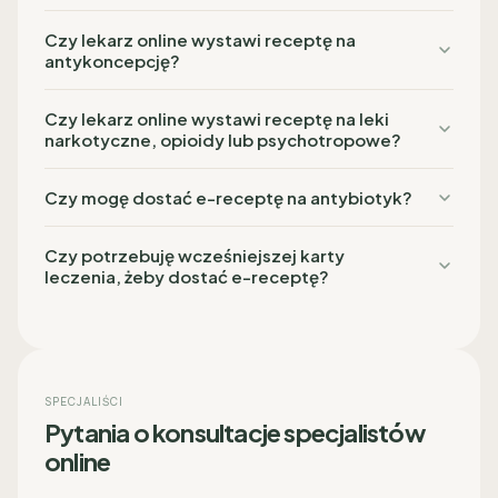
Czy lekarz online wystawi receptę na
antykoncepcję?
Czy lekarz online wystawi receptę na leki
narkotyczne, opioidy lub psychotropowe?
Czy mogę dostać e-receptę na antybiotyk?
Czy potrzebuję wcześniejszej karty
leczenia, żeby dostać e-receptę?
SPECJALIŚCI
Pytania o konsultacje specjalistów
online