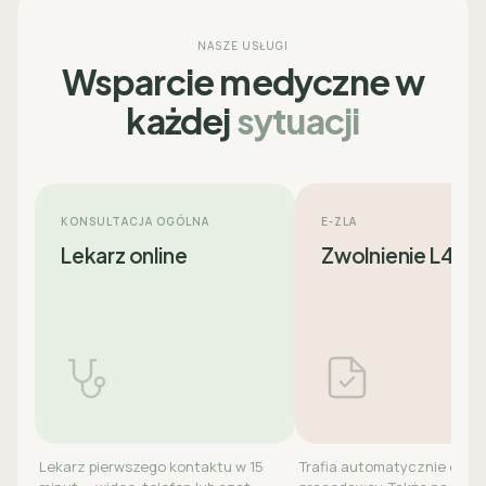
NASZE USŁUGI
Wsparcie medyczne w
każdej
sytuacji
KONSULTACJA OGÓLNA
E-ZLA
Lekarz online
Zwolnienie L4
Lekarz pierwszego kontaktu w 15
Trafia automatycznie do ZU