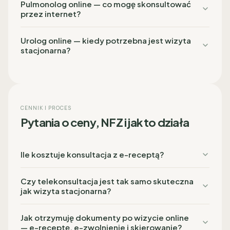
Pulmonolog online — co mogę skonsultować
przez internet?
Urolog online — kiedy potrzebna jest wizyta
stacjonarna?
CENNIK I PROCES
Pytania o ceny, NFZ i jak to działa
Ile kosztuje konsultacja z e-receptą?
Czy telekonsultacja jest tak samo skuteczna
jak wizyta stacjonarna?
Jak otrzymuję dokumenty po wizycie online
— e-receptę, e-zwolnienie i skierowanie?