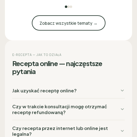
Zobacz wszystkie tematy →
E-RECEPTA — JAK TO DZIAŁA
Recepta online — najczęstsze
pytania
Jak uzyskać receptę online?
Czy w trakcie konsultacji mogę otrzymać
receptę refundowaną?
Czy recepta przez internet lub online jest
legalna?