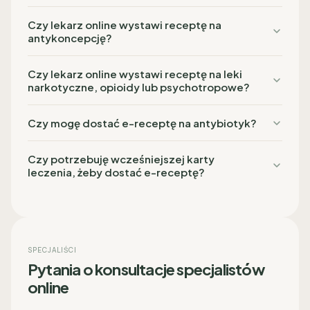
Czy lekarz online wystawi receptę na
antykoncepcję?
Czy lekarz online wystawi receptę na leki
narkotyczne, opioidy lub psychotropowe?
Czy mogę dostać e-receptę na antybiotyk?
Czy potrzebuję wcześniejszej karty
leczenia, żeby dostać e-receptę?
SPECJALIŚCI
Pytania o konsultacje specjalistów
online