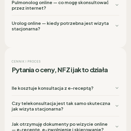
Pulmonolog online — co mogę skonsultować
przez internet?
Urolog online — kiedy potrzebna jest wizyta
stacjonarna?
CENNIK I PROCES
Pytania o ceny, NFZ i jak to działa
Ile kosztuje konsultacja z e-receptą?
Czy telekonsultacja jest tak samo skuteczna
jak wizyta stacjonarna?
Jak otrzymuję dokumenty po wizycie online
— e-receptę, e-zwolnienie i skierowanie?