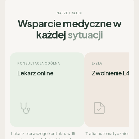
NASZE USŁUGI
Wsparcie medyczne w
każdej
sytuacji
KONSULTACJA OGÓLNA
E-ZLA
Lekarz online
Zwolnienie L4
Lekarz pierwszego kontaktu w 15
Trafia automatycznie do ZU