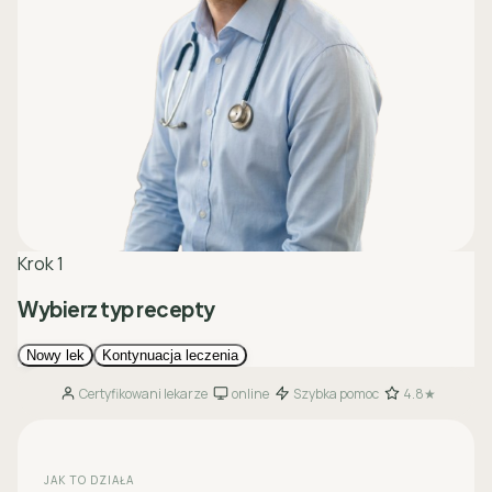
Certyfikowani lekarze
online
Szybka pomoc
4.8★
·
·
·
JAK TO DZIAŁA