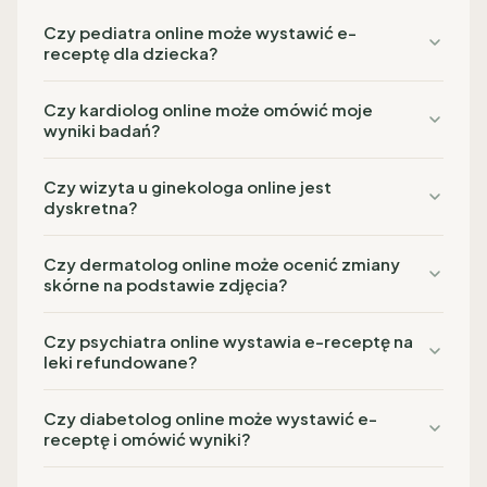
Czy pediatra online może wystawić e-
receptę dla dziecka?
Czy kardiolog online może omówić moje
wyniki badań?
Czy wizyta u ginekologa online jest
dyskretna?
Czy dermatolog online może ocenić zmiany
skórne na podstawie zdjęcia?
Czy psychiatra online wystawia e-receptę na
leki refundowane?
Czy diabetolog online może wystawić e-
receptę i omówić wyniki?