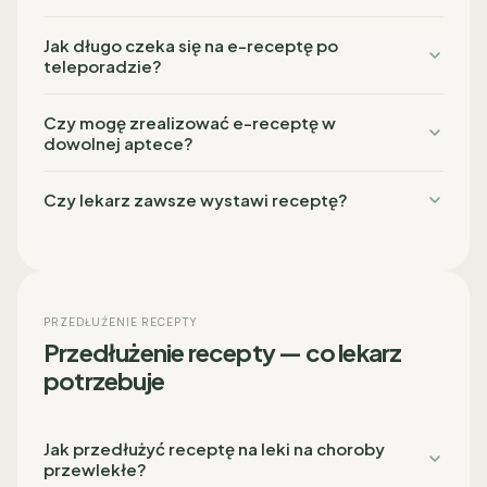
Jak długo czeka się na e-receptę po
teleporadzie?
Czy mogę zrealizować e-receptę w
dowolnej aptece?
Czy lekarz zawsze wystawi receptę?
PRZEDŁUŻENIE RECEPTY
Przedłużenie recepty — co lekarz
potrzebuje
Jak przedłużyć receptę na leki na choroby
przewlekłe?