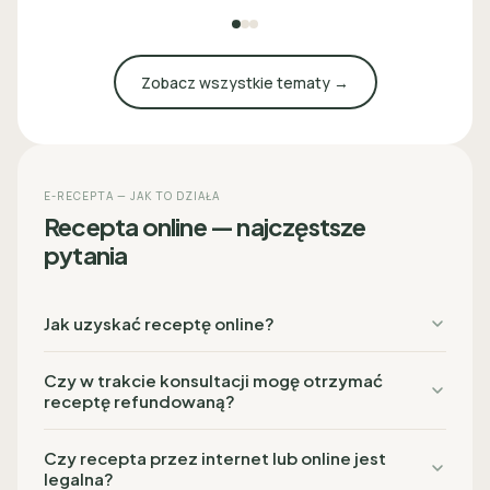
Zobacz wszystkie tematy →
E-RECEPTA — JAK TO DZIAŁA
Recepta online — najczęstsze
pytania
Jak uzyskać receptę online?
Czy w trakcie konsultacji mogę otrzymać
receptę refundowaną?
Czy recepta przez internet lub online jest
legalna?