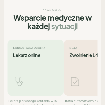
NASZE USŁUGI
Wsparcie medyczne w
każdej
sytuacji
KONSULTACJA OGÓLNA
E-ZLA
Lekarz online
Zwolnienie L4
Lekarz pierwszego kontaktu w 15
Trafia automatycznie do ZU