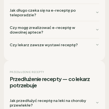
Jak długo czeka się na e-receptę po
teleporadzie?
Czy mogę zrealizować e-receptę w
dowolnej aptece?
Czy lekarz zawsze wystawi receptę?
PRZEDŁUŻENIE RECEPTY
Przedłużenie recepty — co lekarz
potrzebuje
Jak przedłużyć receptę na leki na choroby
przewlekłe?