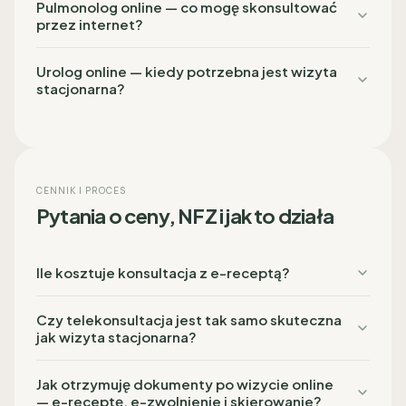
Pulmonolog online — co mogę skonsultować
przez internet?
Urolog online — kiedy potrzebna jest wizyta
stacjonarna?
CENNIK I PROCES
Pytania o ceny, NFZ i jak to działa
Ile kosztuje konsultacja z e-receptą?
Czy telekonsultacja jest tak samo skuteczna
jak wizyta stacjonarna?
Jak otrzymuję dokumenty po wizycie online
— e-receptę, e-zwolnienie i skierowanie?