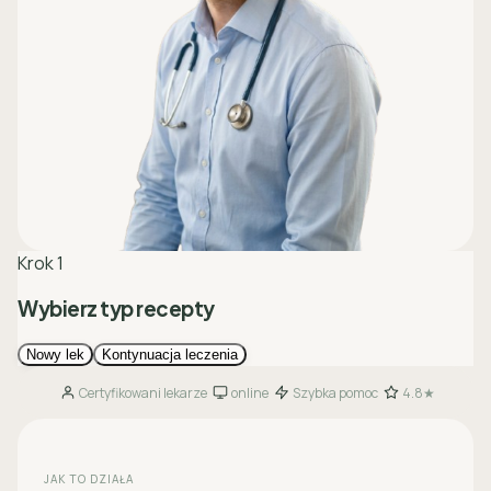
Certyfikowani lekarze
online
Szybka pomoc
4.8★
·
·
·
JAK TO DZIAŁA