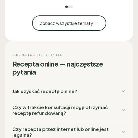
Zobacz wszystkie tematy →
E-RECEPTA — JAK TO DZIAŁA
Recepta online — najczęstsze
pytania
Jak uzyskać receptę online?
Czy w trakcie konsultacji mogę otrzymać
receptę refundowaną?
Czy recepta przez internet lub online jest
legalna?