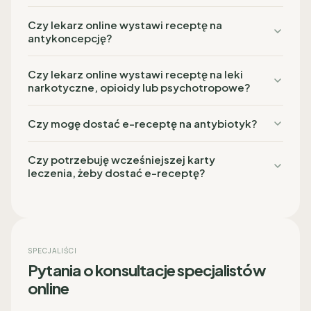
Czy lekarz online wystawi receptę na
antykoncepcję?
Czy lekarz online wystawi receptę na leki
narkotyczne, opioidy lub psychotropowe?
Czy mogę dostać e-receptę na antybiotyk?
Czy potrzebuję wcześniejszej karty
leczenia, żeby dostać e-receptę?
SPECJALIŚCI
Pytania o konsultacje specjalistów
online