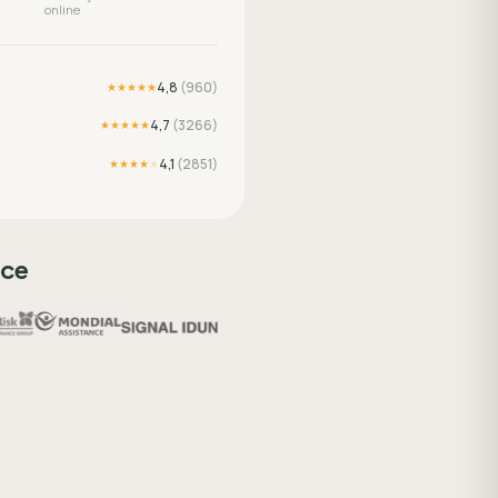
online
4,8
(
960
)
★★★★★
4,7
(
3266
)
★★★★★
4,1
(
2851
)
★★★★
★
sce