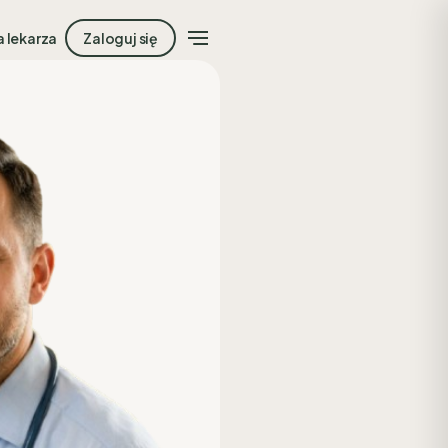
a lekarza
Zaloguj się