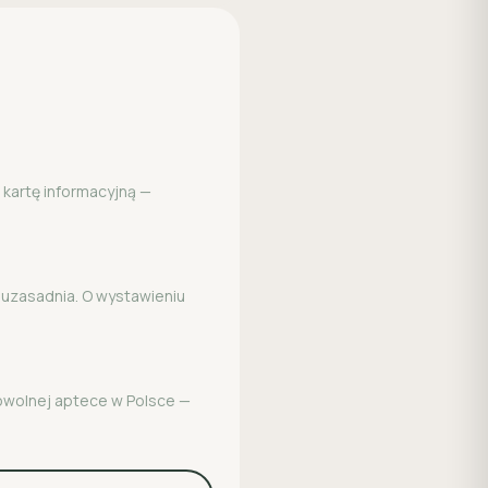
 kartę informacyjną —
o uzasadnia. O wystawieniu
dowolnej aptece w Polsce —