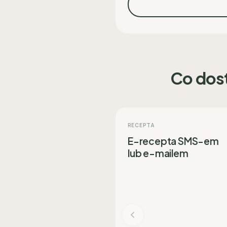
Co dos
RECEPTA
E-recepta SMS-em
lub e-mailem