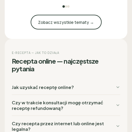
Zobacz wszystkie tematy →
E-RECEPTA — JAK TO DZIAŁA
Recepta online — najczęstsze
pytania
Jak uzyskać receptę online?
Czy w trakcie konsultacji mogę otrzymać
receptę refundowaną?
Czy recepta przez internet lub online jest
legalna?