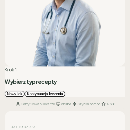
Certyfikowani lekarze
online
Szybka pomoc
4.8★
·
·
·
JAK TO DZIAŁA