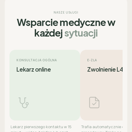
NASZE USŁUGI
Wsparcie medyczne w
każdej
sytuacji
KONSULTACJA OGÓLNA
E-ZLA
Lekarz online
Zwolnienie L4
Lekarz pierwszego kontaktu w 15
Trafia automatycznie do ZU