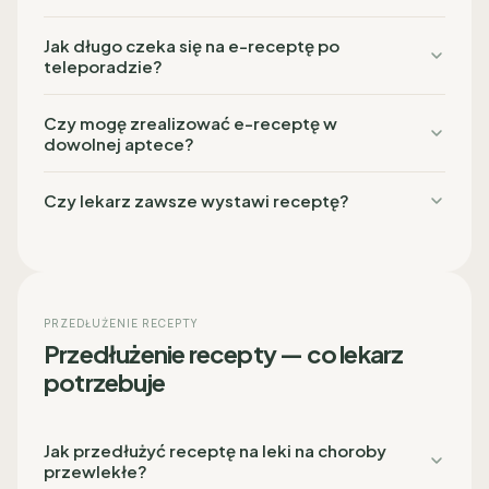
Jak długo czeka się na e-receptę po
teleporadzie?
Czy mogę zrealizować e-receptę w
dowolnej aptece?
Czy lekarz zawsze wystawi receptę?
PRZEDŁUŻENIE RECEPTY
Przedłużenie recepty — co lekarz
potrzebuje
Jak przedłużyć receptę na leki na choroby
przewlekłe?