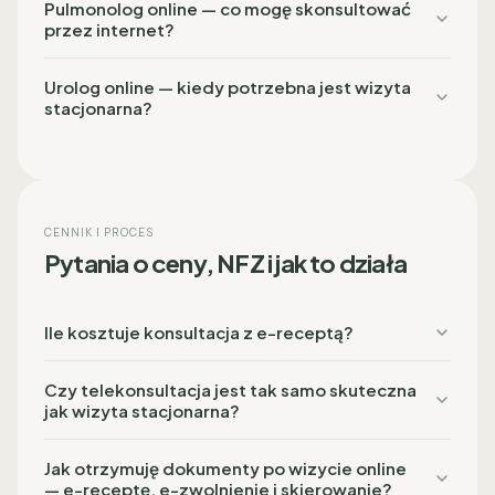
Pulmonolog online — co mogę skonsultować
przez internet?
Urolog online — kiedy potrzebna jest wizyta
stacjonarna?
CENNIK I PROCES
Pytania o ceny, NFZ i jak to działa
Ile kosztuje konsultacja z e-receptą?
Czy telekonsultacja jest tak samo skuteczna
jak wizyta stacjonarna?
Jak otrzymuję dokumenty po wizycie online
— e-receptę, e-zwolnienie i skierowanie?