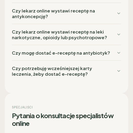
Czy lekarz online wystawi receptę na
antykoncepcję?
Czy lekarz online wystawi receptę na leki
narkotyczne, opioidy lub psychotropowe?
Czy mogę dostać e-receptę na antybiotyk?
Czy potrzebuję wcześniejszej karty
leczenia, żeby dostać e-receptę?
SPECJALIŚCI
Pytania o konsultacje specjalistów
online