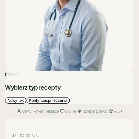
Certyfikowani lekarze
online
Szybka pomoc
4.8★
·
·
·
JAK TO DZIAŁA