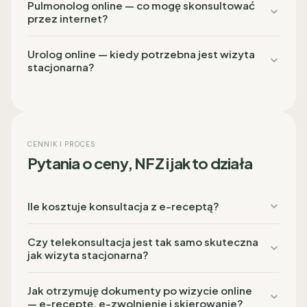
Pulmonolog online — co mogę skonsultować
przez internet?
Urolog online — kiedy potrzebna jest wizyta
stacjonarna?
CENNIK I PROCES
Pytania o ceny, NFZ i jak to działa
Ile kosztuje konsultacja z e-receptą?
Czy telekonsultacja jest tak samo skuteczna
jak wizyta stacjonarna?
Jak otrzymuję dokumenty po wizycie online
— e-receptę, e-zwolnienie i skierowanie?