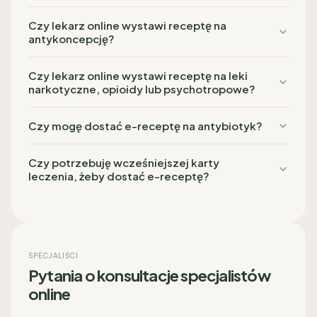
Czy lekarz online wystawi receptę na
antykoncepcję?
Czy lekarz online wystawi receptę na leki
narkotyczne, opioidy lub psychotropowe?
Czy mogę dostać e-receptę na antybiotyk?
Czy potrzebuję wcześniejszej karty
leczenia, żeby dostać e-receptę?
SPECJALIŚCI
Pytania o konsultacje specjalistów
online