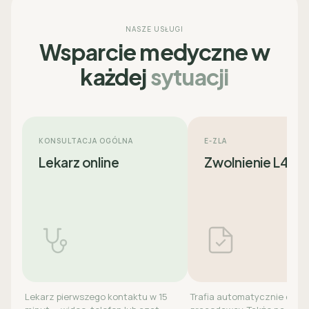
NASZE USŁUGI
Wsparcie medyczne w
każdej
sytuacji
KONSULTACJA OGÓLNA
E-ZLA
Lekarz online
Zwolnienie L4
Lekarz pierwszego kontaktu w 15
Trafia automatycznie do ZU