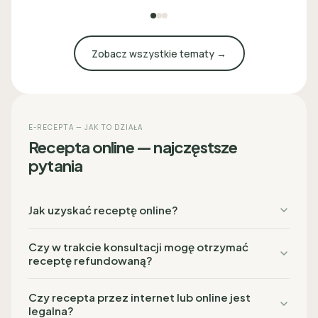
Zobacz wszystkie tematy →
E-RECEPTA — JAK TO DZIAŁA
Recepta online — najczęstsze
pytania
Jak uzyskać receptę online?
Czy w trakcie konsultacji mogę otrzymać
receptę refundowaną?
Czy recepta przez internet lub online jest
legalna?