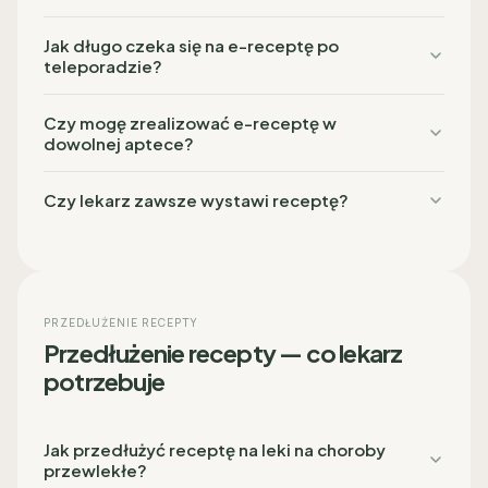
Jak długo czeka się na e-receptę po
teleporadzie?
Czy mogę zrealizować e-receptę w
dowolnej aptece?
Czy lekarz zawsze wystawi receptę?
PRZEDŁUŻENIE RECEPTY
Przedłużenie recepty — co lekarz
potrzebuje
Jak przedłużyć receptę na leki na choroby
przewlekłe?