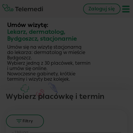
Zaloguj się
Umów wizytę:
Lekarz, dermatolog,
Bydgoszcz, stacjonarnie
Umów się na wizytę stacjonarną
do lekarza: dermatolog w mieście
Bydgoszcz.
Wybierz jedną z 30 placówek, termin
i umów się online.
Nowoczesne gabinety, krótkie
terminy i wizyty bez kolejek.
Wybierz placówkę i termin
Filtry
Usługa