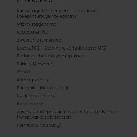
DLA PACJENTA
Konsultacje telemedyczne – czat online
i telekonsultacje / teleporady
Wizyty stacjonarne
Recepta online
Zwolnienie (L4) online
Lekarz POZ – Bezpłatne konsultacje na NFZ
Badania laboratoryjne (np. krwi)
Pakiety Medyczne
Cennik
Katalog lekarzy
Poradnik – lista kategorii
Pytania do lekarzy
Baza lekarzy
Zasady udostępniania dokumentacji medycznej
i wydawania zaświadczeń
Formularz refundacji