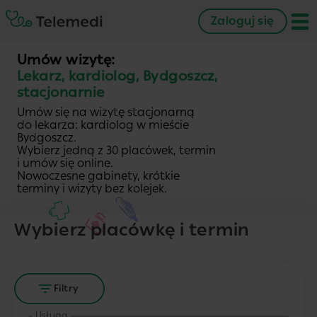
Zaloguj się
Umów wizytę:
Lekarz, kardiolog, Bydgoszcz,
stacjonarnie
Umów się na wizytę stacjonarną
do lekarza: kardiolog w mieście
Bydgoszcz.
Wybierz jedną z 30 placówek, termin
i umów się online.
Nowoczesne gabinety, krótkie
terminy i wizyty bez kolejek.
Wybierz placówkę i termin
Filtry
Usługa