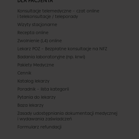
DLA PACJENTA
Konsultacje telemedyczne – czat online
i telekonsultacje / teleporady
Wizyty stacjonarne
Recepta online
Zwolnienie (L4) online
Lekarz POZ – Bezpłatne konsultacje na NFZ
Badania laboratoryjne (np. krwi)
Pakiety Medyczne
Cennik
Katalog lekarzy
Poradnik – lista kategorii
Pytania do lekarzy
Baza lekarzy
Zasady udostępniania dokumentacji medycznej
i wydawania zaświadczeń
Formularz refundacji