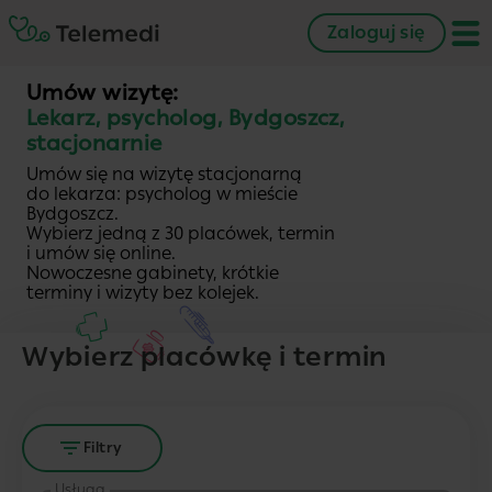
Zaloguj się
Umów wizytę:
Lekarz, psycholog, Bydgoszcz,
stacjonarnie
Umów się na wizytę stacjonarną
do lekarza: psycholog w mieście
Bydgoszcz.
Wybierz jedną z 30 placówek, termin
i umów się online.
Nowoczesne gabinety, krótkie
terminy i wizyty bez kolejek.
Wybierz placówkę i termin
Filtry
Usługa