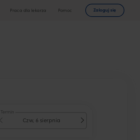
Zaloguj się
Praca dla lekarza
Pomoc
Termin
Czw, 6 sierpnia