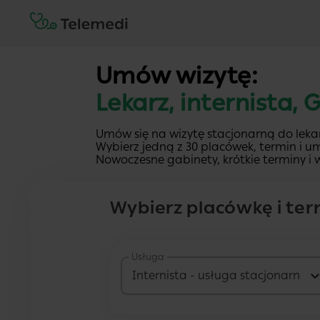
Umów wizytę:
Lekarz, internista, 
Umów się na wizytę stacjonarną do lekar
Wybierz jedną z 30 placówek, termin i um
Nowoczesne gabinety, krótkie terminy i w
Wybierz placówkę i ter
Usługa
Internista - usługa stacjonarna