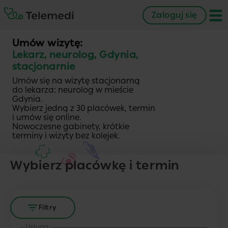
Zaloguj się
Umów wizytę:
Lekarz, neurolog, Gdynia,
stacjonarnie
Umów się na wizytę stacjonarną
do lekarza: neurolog w mieście
Gdynia.
Wybierz jedną z 30 placówek, termin
i umów się online.
Nowoczesne gabinety, krótkie
terminy i wizyty bez kolejek.
Wybierz placówkę i termin
Filtry
Usługa