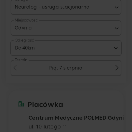
Neurolog - usługa stacjonarna
Miejscowość
Gdynia
Odległość
Do 40km
Termin
Pią, 7 sierpnia
Placówka
Centrum Medyczne POLMED Gdynia
ul. 10 lutego 11