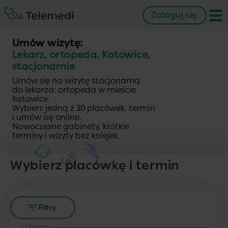
Zaloguj się
Umów wizytę:
Lekarz, ortopeda, Katowice,
stacjonarnie
Umów się na wizytę stacjonarną
do lekarza: ortopeda w mieście
Katowice.
Wybierz jedną z 30 placówek, termin
i umów się online.
Nowoczesne gabinety, krótkie
terminy i wizyty bez kolejek.
Wybierz placówkę i termin
Filtry
Usługa