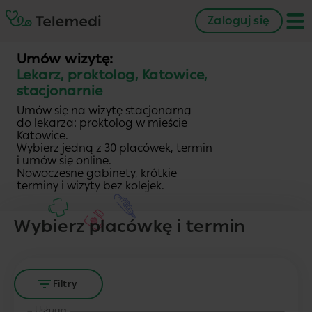
Zaloguj się
Umów wizytę:
Lekarz, proktolog, Katowice,
stacjonarnie
Umów się na wizytę stacjonarną
do lekarza: proktolog w mieście
Katowice.
Wybierz jedną z 30 placówek, termin
i umów się online.
Nowoczesne gabinety, krótkie
terminy i wizyty bez kolejek.
Wybierz placówkę i termin
Filtry
Usługa