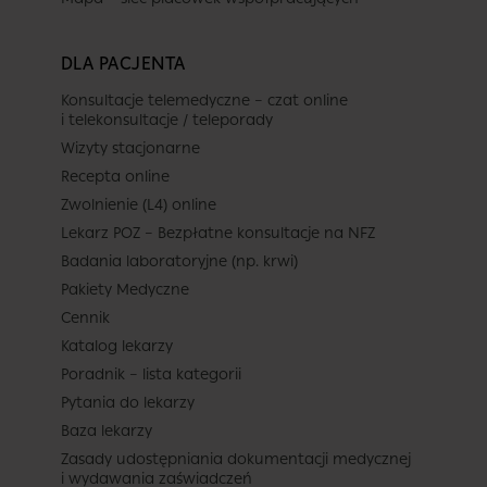
DLA PACJENTA
Konsultacje telemedyczne – czat online
i telekonsultacje / teleporady
Wizyty stacjonarne
Recepta online
Zwolnienie (L4) online
Lekarz POZ – Bezpłatne konsultacje na NFZ
Badania laboratoryjne (np. krwi)
Pakiety Medyczne
Cennik
Katalog lekarzy
Poradnik – lista kategorii
Pytania do lekarzy
Baza lekarzy
Zasady udostępniania dokumentacji medycznej
i wydawania zaświadczeń