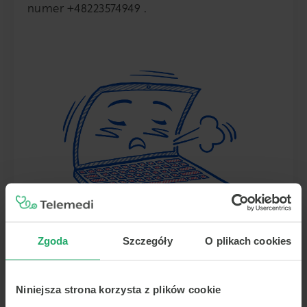
numer
+48223574949
.
Zgoda
Szczegóły
O plikach cookies
Wróć
Niniejsza strona korzysta z plików cookie