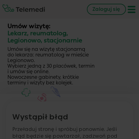
Zaloguj się
Umów wizytę:
Lekarz, reumatolog,
Legionowo, stacjonarnie
Umów się na wizytę stacjonarną
do lekarza: reumatolog w mieście
Legionowo.
Wybierz jedną z 30 placówek, termin
i umów się online.
Nowoczesne gabinety, krótkie
terminy i wizyty bez kolejek.
Wystąpił błąd
Przeładuj stronę i spróbuj ponownie. Jeśli
błąd będzie się powtarzał, zadzwoń pod