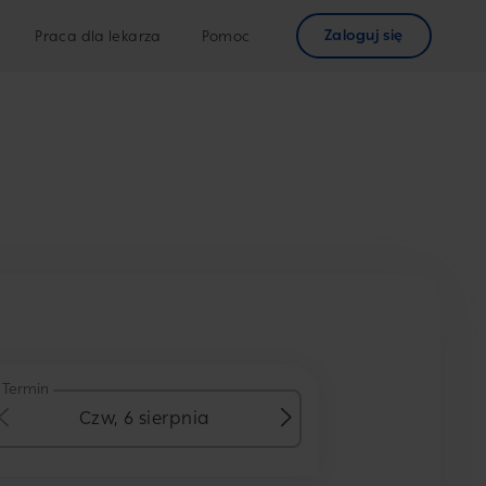
Zaloguj się
Praca dla lekarza
Pomoc
Termin
Czw, 6 sierpnia