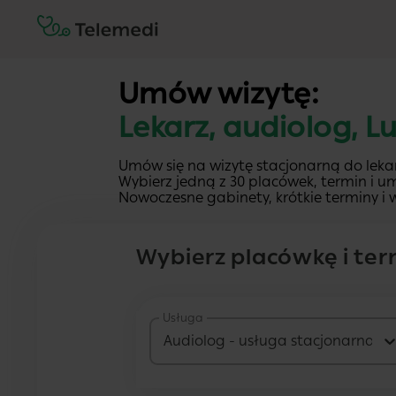
Umów wizytę:
Lekarz, audiolog, Lu
Umów się na wizytę stacjonarną do lekar
Wybierz jedną z 30 placówek, termin i um
Nowoczesne gabinety, krótkie terminy i w
Wybierz placówkę i ter
Usługa
Audiolog - usługa stacjonarna
2