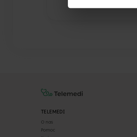
TELEMEDI
O nas
Pomoc