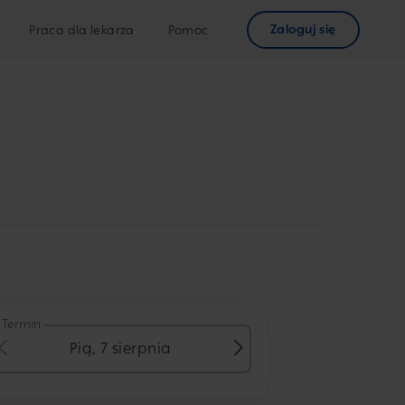
Zaloguj się
Praca dla lekarza
Pomoc
Termin
Pią, 7 sierpnia