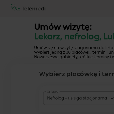
Umów wizytę:
Lekarz, nefrolog, Lu
Umów się na wizytę stacjonarną do lekar
Wybierz jedną z 30 placówek, termin i um
Nowoczesne gabinety, krótkie terminy i w
Wybierz placówkę i ter
Usługa
Nefrolog - usługa stacjonarna
27