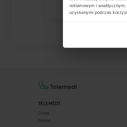
reklamowym i analitycznym. 
uzyskanymi podczas korzysta
TELEMEDI
O nas
Pomoc