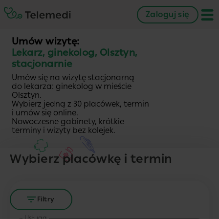
Zaloguj się
Umów wizytę:
Lekarz, ginekolog, Olsztyn,
stacjonarnie
Umów się na wizytę stacjonarną
do lekarza: ginekolog w mieście
Olsztyn.
Wybierz jedną z 30 placówek, termin
i umów się online.
Nowoczesne gabinety, krótkie
terminy i wizyty bez kolejek.
Wybierz placówkę i termin
Filtry
Usługa