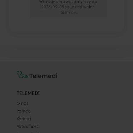
Właśnie sprawdzamy, czy do
2026-09-08 są jakieś wolne
-
-
-
-
terminy
TELEMEDI
O nas
Pomoc
Kariera
Aktualności