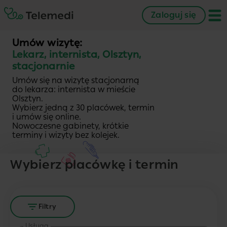
Zaloguj się
Umów wizytę:
Lekarz, internista, Olsztyn,
stacjonarnie
Umów się na wizytę stacjonarną
do lekarza: internista w mieście
Olsztyn.
Wybierz jedną z 30 placówek, termin
i umów się online.
Nowoczesne gabinety, krótkie
terminy i wizyty bez kolejek.
Wybierz placówkę i termin
Filtry
Usługa