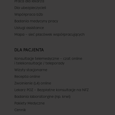
Praca dla lekarza
Dla ubezpieczycieli
Współpraca b2b
Badania medycyny pracy
Usługi assistance
Mapa – sieć placówek współpracujących
DLA PACJENTA
Konsultacje telemedyczne – czat online
i telekonsultacje / teleporady
Wizyty stacjonarne
Recepta online
Zwolnienie (L4) online
Lekarz POZ – Bezpłatne konsultacje na NFZ
Badania laboratoryjne (np. krwi)
Pakiety Medyczne
Cennik