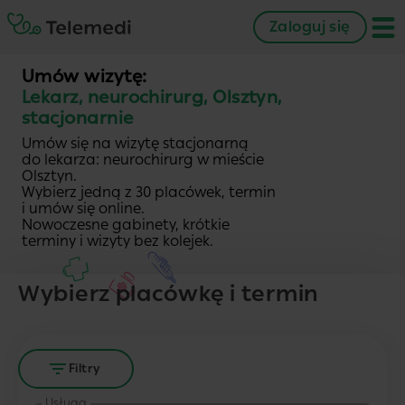
Zaloguj się
Umów wizytę:
Lekarz, neurochirurg, Olsztyn,
stacjonarnie
Umów się na wizytę stacjonarną
do lekarza: neurochirurg w mieście
Olsztyn.
Wybierz jedną z 30 placówek, termin
i umów się online.
Nowoczesne gabinety, krótkie
terminy i wizyty bez kolejek.
Wybierz placówkę i termin
Filtry
Usługa