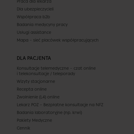
Praca dla lekarza
Dla ubezpieczycieli
Współpraca b2b
Badania medycyny pracy
Usługi assistance
Mapa – sieć placówek współpracujących
DLA PACJENTA
Konsultacje telemedyczne – czat online
i telekonsultacje / teleporady
Wizyty stacjonarne
Recepta online
Zwolnienie (L4) online
Lekarz POZ – Bezpłatne konsultacje na NFZ
Badania laboratoryjne (np. krwi)
Pakiety Medyczne
Cennik