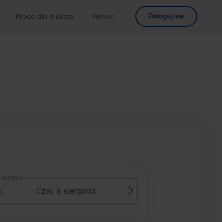
Zaloguj się
Praca dla lekarza
Pomoc
Termin
Czw, 6 sierpnia