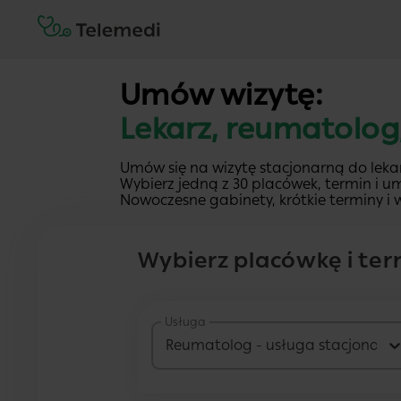
Umów wizytę:
Lekarz, reumatolog,
Umów się na wizytę stacjonarną do leka
Wybierz jedną z 30 placówek, termin i um
Nowoczesne gabinety, krótkie terminy i w
Wybierz placówkę i ter
Usługa
Reumatolog - usługa stacjonarn