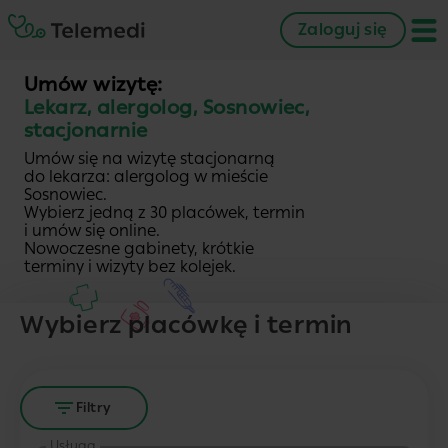
Zaloguj się
Umów wizytę:
Lekarz, alergolog, Sosnowiec,
stacjonarnie
Umów się na wizytę stacjonarną
do lekarza: alergolog w mieście
Sosnowiec.
Wybierz jedną z 30 placówek, termin
i umów się online.
Nowoczesne gabinety, krótkie
terminy i wizyty bez kolejek.
Wybierz placówkę i termin
Filtry
Usługa