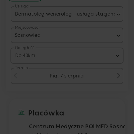
Usługa
Dermatolog wenerolog - usługa stacjonarna
Miejscowość
Sosnowiec
Odległość
Do 40km
Termin
Pią, 7 sierpnia
Placówka
Centrum Medyczne POLMED Sosnowi