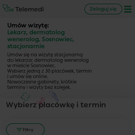
Zaloguj się
Umów wizytę:
Lekarz, dermatolog
wenerolog, Sosnowiec,
stacjonarnie
Umów się na wizytę stacjonarną
do lekarza: dermatolog wenerolog
w mieście Sosnowiec.
Wybierz jedną z 30 placówek, termin
i umów się online.
Nowoczesne gabinety, krótkie
terminy i wizyty bez kolejek.
Wybierz placówkę i termin
Filtry