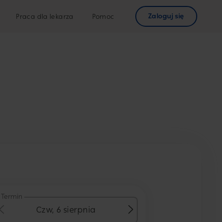
Zaloguj się
Praca dla lekarza
Pomoc
Termin
Czw, 6 sierpnia