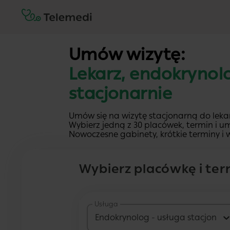
Umów wizytę:
Lekarz, endokrynol
stacjonarnie
Umów się na wizytę stacjonarną do leka
Wybierz jedną z 30 placówek, termin i um
Nowoczesne gabinety, krótkie terminy i w
Wybierz placówkę i ter
Usługa
Endokrynolog - usługa stacjonar