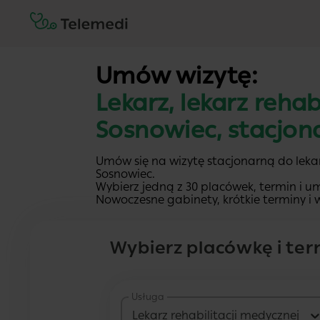
Umów wizytę:
Lekarz, lekarz rehab
Sosnowiec, stacjon
Umów się na wizytę stacjonarną do lekar
Sosnowiec.
Wybierz jedną z 30 placówek, termin i um
Nowoczesne gabinety, krótkie terminy i w
Wybierz placówkę i ter
Usługa
Lekarz rehabilitacji medycznej - 