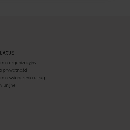
LACJE
min organizacyjny
ka prywatności
min świadczenia usług
ty unijne