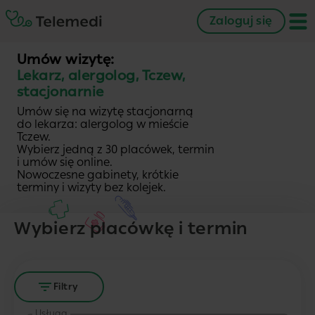
Zaloguj się
Umów wizytę:
Lekarz, alergolog, Tczew,
stacjonarnie
Umów się na wizytę stacjonarną
do lekarza: alergolog w mieście
Tczew.
Wybierz jedną z 30 placówek, termin
i umów się online.
Nowoczesne gabinety, krótkie
terminy i wizyty bez kolejek.
Wybierz placówkę i termin
Filtry
Usługa