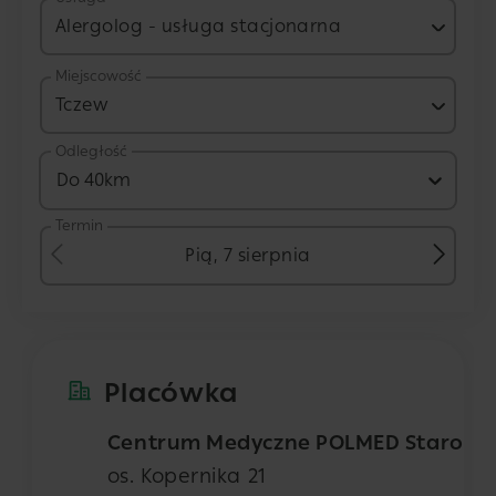
Alergolog - usługa stacjonarna
Miejscowość
Tczew
Odległość
Do 40km
Termin
Pią, 7 sierpnia
Placówka
Centrum Medyczne POLMED Staroga
os. Kopernika 21