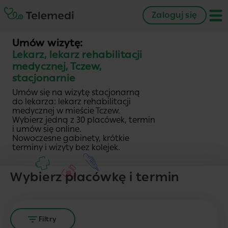
Zaloguj się
Umów wizytę:
Lekarz, lekarz rehabilitacji
medycznej, Tczew,
stacjonarnie
Umów się na wizytę stacjonarną
do lekarza: lekarz rehabilitacji
medycznej w mieście Tczew.
Wybierz jedną z 30 placówek, termin
i umów się online.
Nowoczesne gabinety, krótkie
terminy i wizyty bez kolejek.
Wybierz placówkę i termin
Filtry