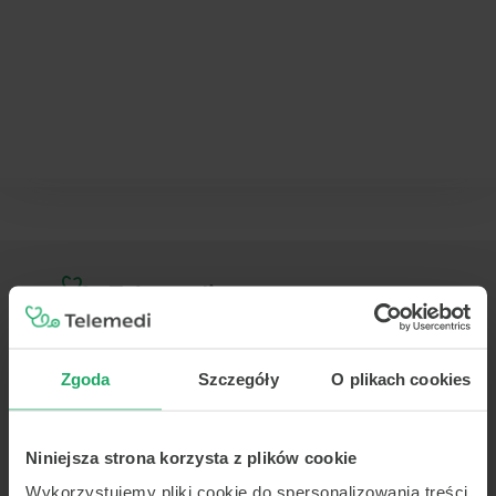
TELEMEDI
Zgoda
Szczegóły
O plikach cookies
O nas
Pomoc
Kariera
Niniejsza strona korzysta z plików cookie
Aktualności
Wykorzystujemy pliki cookie do spersonalizowania treści