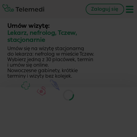
Zaloguj się
Umów wizytę:
Lekarz, nefrolog, Tczew,
stacjonarnie
Umów się na wizytę stacjonarną
do lekarza: nefrolog w mieście Tczew.
Wybierz jedną z 30 placówek, termin
i umów się online.
Nowoczesne gabinety, krótkie
terminy i wizyty bez kolejek.