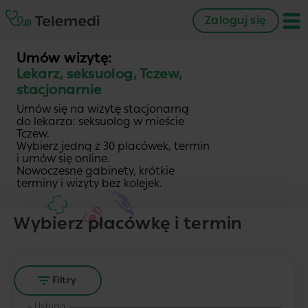
Zaloguj się
Umów wizytę:
Lekarz, seksuolog, Tczew,
stacjonarnie
Umów się na wizytę stacjonarną
do lekarza: seksuolog w mieście
Tczew.
Wybierz jedną z 30 placówek, termin
i umów się online.
Nowoczesne gabinety, krótkie
terminy i wizyty bez kolejek.
Wybierz placówkę i termin
Filtry
Usługa