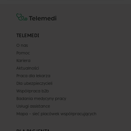
TELEMEDI
O nas
Pomoc
Kariera
Aktualności
Praca dla lekarza
Dla ubezpieczycieli
Współpraca b2b
Badania medycyny pracy
Usługi assistance
Mapa – sieć placówek współpracujących