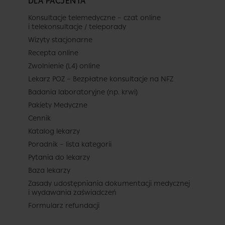
DLA PACJENTA
Konsultacje telemedyczne – czat online
i telekonsultacje / teleporady
Wizyty stacjonarne
Recepta online
Zwolnienie (L4) online
Lekarz POZ – Bezpłatne konsultacje na NFZ
Badania laboratoryjne (np. krwi)
Pakiety Medyczne
Cennik
Katalog lekarzy
Poradnik – lista kategorii
Pytania do lekarzy
Baza lekarzy
Zasady udostępniania dokumentacji medycznej
i wydawania zaświadczeń
Formularz refundacji