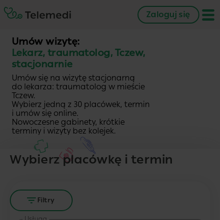
Zaloguj się
Umów wizytę:
Lekarz, traumatolog, Tczew,
stacjonarnie
Umów się na wizytę stacjonarną
do lekarza: traumatolog w mieście
Tczew.
Wybierz jedną z 30 placówek, termin
i umów się online.
Nowoczesne gabinety, krótkie
terminy i wizyty bez kolejek.
Wybierz placówkę i termin
Filtry
Usługa