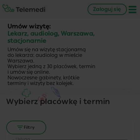
Zaloguj się
Umów wizytę:
Lekarz, audiolog, Warszawa,
stacjonarnie
Umów się na wizytę stacjonarną
do lekarza: audiolog w mieście
Warszawa.
Wybierz jedną z 30 placówek, termin
i umów się online.
Nowoczesne gabinety, krótkie
terminy i wizyty bez kolejek.
Wybierz placówkę i termin
Filtry
Usługa