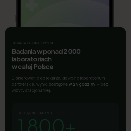
BADANIA LABORATORYJNE
Badania w ponad 2 000
laboratoriach
w całej Polsce
E-skierowanie od lekarza, dowolne laboratorium
partnerskie, wyniki dostępne
w 24 godziny
— bez
wizyty stacjonarnej.
DOSTĘPNE BADANIA
1 800+