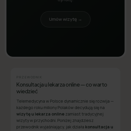
Umów wizytę →
PRZEWODNIK
Konsultacja u lekarza online — co warto
wiedzieć
Telemedycyna w Polsce dynamicznie się rozwija —
każdego roku miliony Polaków decydują się na
wizytę u lekarza online
zamiast tradycyjnej
wizyty w przychodni. Poniżej znajdziesz
przewodnik wyjaśniający, jak działa
konsultacja u