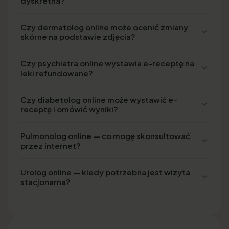
dyskretna?
Czy dermatolog online może ocenić zmiany
skórne na podstawie zdjęcia?
Czy psychiatra online wystawia e-receptę na
leki refundowane?
Czy diabetolog online może wystawić e-
receptę i omówić wyniki?
Pulmonolog online — co mogę skonsultować
przez internet?
Urolog online — kiedy potrzebna jest wizyta
stacjonarna?