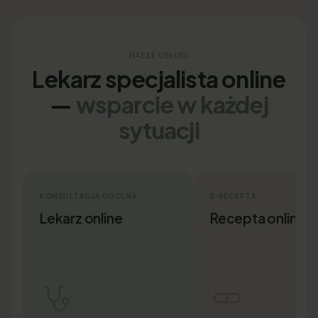
NASZE USŁUGI
Lekarz specjalista online
—
wsparcie w każdej
sytuacji
KONSULTACJA OGÓLNA
E-RECEPTA
Lekarz online
Recepta online