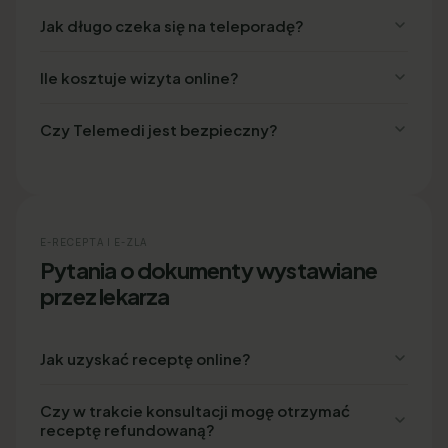
Jak długo czeka się na teleporadę?
Ile kosztuje wizyta online?
Czy Telemedi jest bezpieczny?
E-RECEPTA I E-ZLA
Pytania o dokumenty wystawiane
przez lekarza
Jak uzyskać receptę online?
Czy w trakcie konsultacji mogę otrzymać
receptę refundowaną?