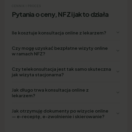
CENNIK I PROCES
Pytania o ceny, NFZ i jak to działa
Ile kosztuje konsultacja online z lekarzem?
Czy mogę uzyskać bezpłatne wizyty online
w ramach NFZ?
Czy telekonsultacja jest tak samo skuteczna
jak wizyta stacjonarna?
Jak długo trwa konsultacja online z
lekarzem?
Jak otrzymuję dokumenty po wizycie online
— e-receptę, e-zwolnienie i skierowanie?