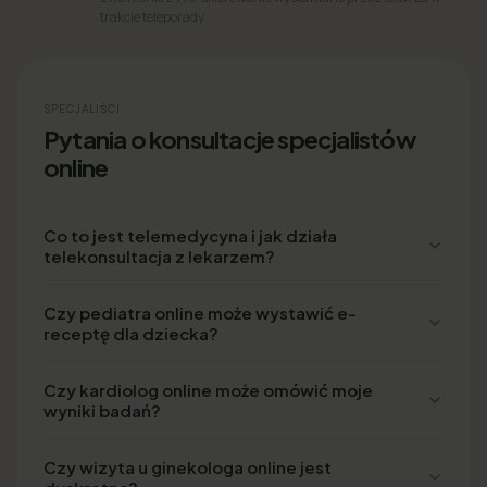
trakcie teleporady.
SPECJALIŚCI
Pytania o konsultacje specjalistów
online
Co to jest telemedycyna i jak działa
telekonsultacja z lekarzem?
Czy pediatra online może wystawić e-
receptę dla dziecka?
Czy kardiolog online może omówić moje
wyniki badań?
Czy wizyta u ginekologa online jest