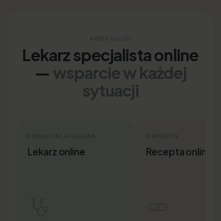
NASZE USŁUGI
Lekarz specjalista online
—
wsparcie w każdej
sytuacji
KONSULTACJA OGÓLNA
E-RECEPTA
Lekarz online
Recepta online