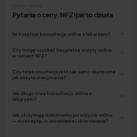
CENNIK I PROCES
Pytania o ceny, NFZ i jak to działa
Ile kosztuje konsultacja online z lekarzem?
Czy mogę uzyskać bezpłatne wizyty online
w ramach NFZ?
Czy telekonsultacja jest tak samo skuteczna
jak wizyta stacjonarna?
Jak długo trwa konsultacja online z
lekarzem?
Jak otrzymuję dokumenty po wizycie online
— e-receptę, e-zwolnienie i skierowanie?