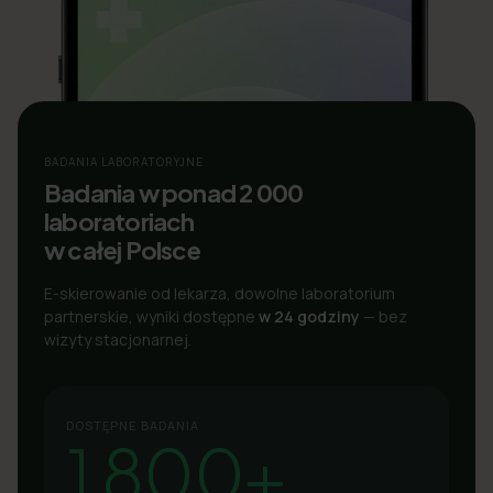
BADANIA LABORATORYJNE
Badania w ponad 2 000
laboratoriach
w całej Polsce
E-skierowanie od lekarza, dowolne laboratorium
partnerskie, wyniki dostępne
w 24 godziny
— bez
wizyty stacjonarnej.
DOSTĘPNE BADANIA
1 800+