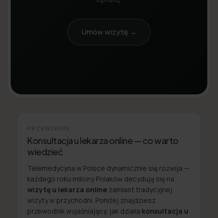
Umów wizytę →
PRZEWODNIK
Konsultacja u lekarza online — co warto
wiedzieć
Telemedycyna w Polsce dynamicznie się rozwija —
każdego roku miliony Polaków decydują się na
wizytę u lekarza online
zamiast tradycyjnej
wizyty w przychodni. Poniżej znajdziesz
przewodnik wyjaśniający, jak działa
konsultacja u