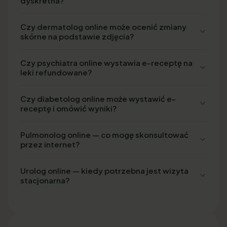
dyskretna?
Czy dermatolog online może ocenić zmiany
skórne na podstawie zdjęcia?
Czy psychiatra online wystawia e-receptę na
leki refundowane?
Czy diabetolog online może wystawić e-
receptę i omówić wyniki?
Pulmonolog online — co mogę skonsultować
przez internet?
Urolog online — kiedy potrzebna jest wizyta
stacjonarna?