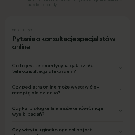
trakcie teleporady.
SPECJALIŚCI
Pytania o konsultacje specjalistów
online
Co to jest telemedycyna i jak działa
telekonsultacja z lekarzem?
Czy pediatra online może wystawić e-
receptę dla dziecka?
Czy kardiolog online może omówić moje
wyniki badań?
Czy wizyta u ginekologa online jest