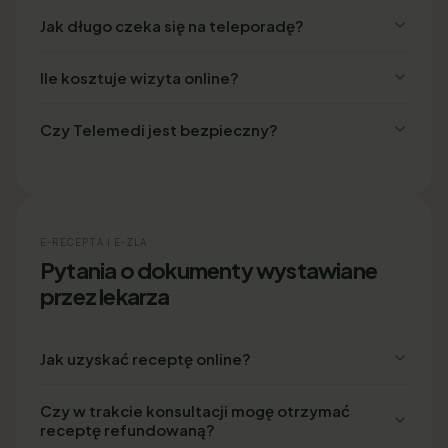
Jak długo czeka się na teleporadę?
Ile kosztuje wizyta online?
Czy Telemedi jest bezpieczny?
E-RECEPTA I E-ZLA
Pytania o dokumenty wystawiane
przez lekarza
Jak uzyskać receptę online?
Czy w trakcie konsultacji mogę otrzymać
receptę refundowaną?