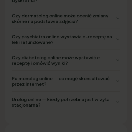
dyskretna?
Czy dermatolog online może ocenić zmiany
skórne na podstawie zdjęcia?
Czy psychiatra online wystawia e-receptę na
leki refundowane?
Czy diabetolog online może wystawić e-
receptę i omówić wyniki?
Pulmonolog online — co mogę skonsultować
przez internet?
Urolog online — kiedy potrzebna jest wizyta
stacjonarna?