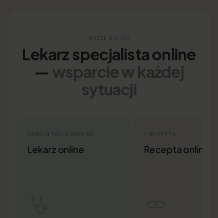
NASZE USŁUGI
Lekarz specjalista online
—
wsparcie w każdej
sytuacji
KONSULTACJA OGÓLNA
E-RECEPTA
Lekarz online
Recepta online