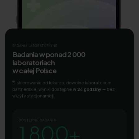
BADANIA LABORATORYJNE
Badania w ponad 2 000
laboratoriach
w całej Polsce
E-skierowanie od lekarza, dowolne laboratorium
partnerskie, wyniki dostępne
w 24 godziny
— bez
wizyty stacjonarnej.
DOSTĘPNE BADANIA
1 800+