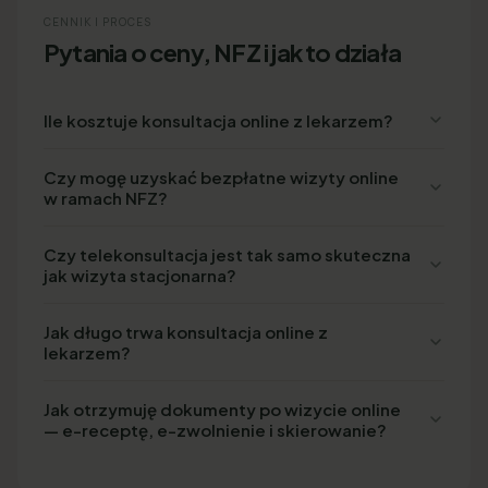
CENNIK I PROCES
Pytania o ceny, NFZ i jak to działa
Ile kosztuje konsultacja online z lekarzem?
Czy mogę uzyskać bezpłatne wizyty online
w ramach NFZ?
Czy telekonsultacja jest tak samo skuteczna
jak wizyta stacjonarna?
Jak długo trwa konsultacja online z
lekarzem?
Jak otrzymuję dokumenty po wizycie online
— e-receptę, e-zwolnienie i skierowanie?