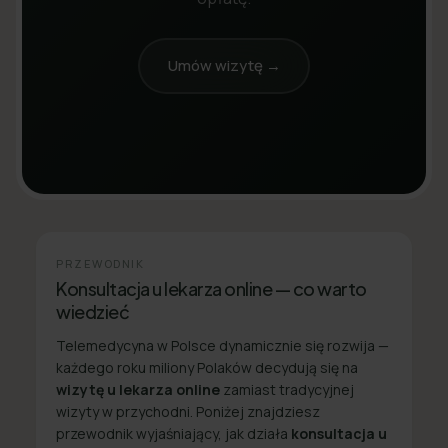
Umów wizytę →
PRZEWODNIK
Konsultacja u lekarza online — co warto
wiedzieć
Telemedycyna w Polsce dynamicznie się rozwija —
każdego roku miliony Polaków decydują się na
wizytę u lekarza online
zamiast tradycyjnej
wizyty w przychodni. Poniżej znajdziesz
przewodnik wyjaśniający, jak działa
konsultacja u