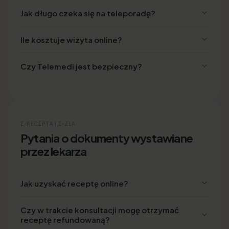
Jak długo czeka się na teleporadę?
Ile kosztuje wizyta online?
Czy Telemedi jest bezpieczny?
E-RECEPTA I E-ZLA
Pytania o dokumenty wystawiane
przez lekarza
Jak uzyskać receptę online?
Czy w trakcie konsultacji mogę otrzymać
receptę refundowaną?