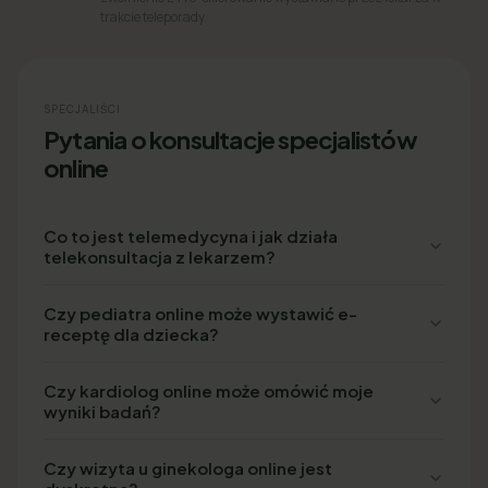
trakcie teleporady.
SPECJALIŚCI
Pytania o konsultacje specjalistów
online
Co to jest telemedycyna i jak działa
telekonsultacja z lekarzem?
Czy pediatra online może wystawić e-
receptę dla dziecka?
Czy kardiolog online może omówić moje
wyniki badań?
Czy wizyta u ginekologa online jest