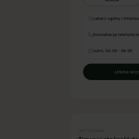
Lekarz ogólny / interni
Konsultacja telefonicz
Jutro, 04:00 - 06:00
Umów wizy
JAK TO DZIAŁA