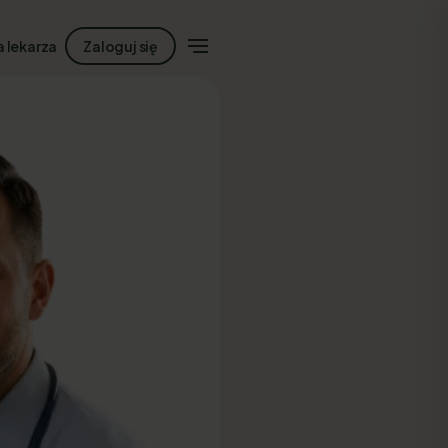
a lekarza
Zaloguj się