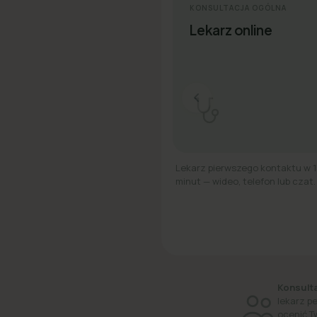
KONSULTACJA OGÓLNA
Lekarz online
Lekarz pierwszego kontaktu w 
minut — wideo, telefon lub czat.
Konsulta
lekarz p
ocenić T