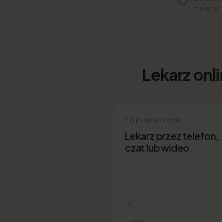
mniej niż
Lekarz onl
TELEKONSULTACJA
Lekarz przez telefon,
czat lub wideo