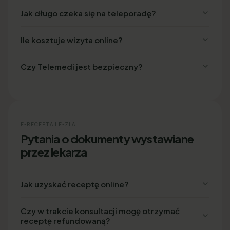
Jak długo czeka się na teleporadę?
Ile kosztuje wizyta online?
Czy Telemedi jest bezpieczny?
E-RECEPTA I E-ZLA
Pytania o dokumenty wystawiane
przez lekarza
Jak uzyskać receptę online?
Czy w trakcie konsultacji mogę otrzymać
receptę refundowaną?