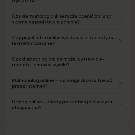
dyskretna?
Czy dermatolog online może ocenić zmiany
skórne na podstawie zdjęcia?
Czy psychiatra online wystawia e-receptę na
leki refundowane?
Czy diabetolog online może wystawić e-
receptę i omówić wyniki?
Pulmonolog online — co mogę skonsultować
przez internet?
Urolog online — kiedy potrzebna jest wizyta
stacjonarna?