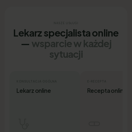
NASZE USŁUGI
Lekarz specjalista online
—
wsparcie w każdej
sytuacji
KONSULTACJA OGÓLNA
E-RECEPTA
Lekarz online
Recepta online