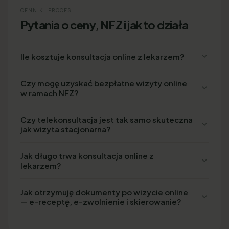
CENNIK I PROCES
Pytania o ceny, NFZ i jak to działa
Ile kosztuje konsultacja online z lekarzem?
Czy mogę uzyskać bezpłatne wizyty online
w ramach NFZ?
Czy telekonsultacja jest tak samo skuteczna
jak wizyta stacjonarna?
Jak długo trwa konsultacja online z
lekarzem?
Jak otrzymuję dokumenty po wizycie online
— e-receptę, e-zwolnienie i skierowanie?