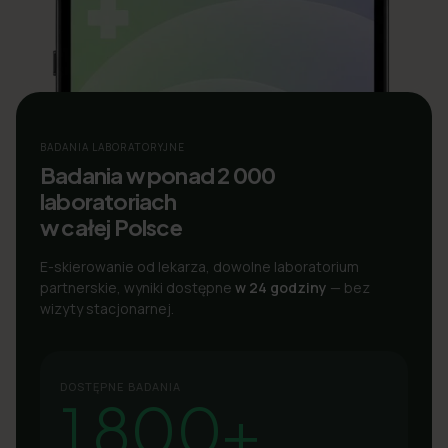
BADANIA LABORATORYJNE
Badania w ponad 2 000
laboratoriach
w całej Polsce
E-skierowanie od lekarza, dowolne laboratorium
partnerskie, wyniki dostępne
w 24 godziny
— bez
wizyty stacjonarnej.
DOSTĘPNE BADANIA
1 800+