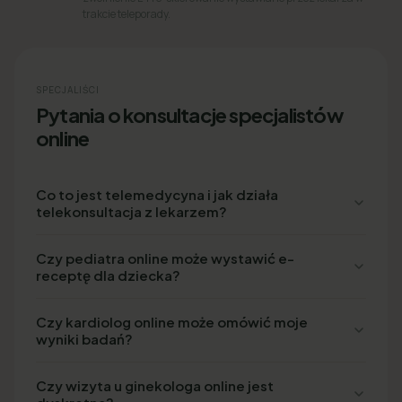
trakcie teleporady.
SPECJALIŚCI
Pytania o konsultacje specjalistów
online
Co to jest telemedycyna i jak działa
telekonsultacja z lekarzem?
Czy pediatra online może wystawić e-
receptę dla dziecka?
Czy kardiolog online może omówić moje
wyniki badań?
Czy wizyta u ginekologa online jest