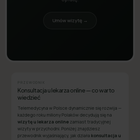
Umów wizytę →
PRZEWODNIK
Konsultacja u lekarza online — co warto
wiedzieć
Telemedycyna w Polsce dynamicznie się rozwija —
każdego roku miliony Polaków decydują się na
wizytę u lekarza online
zamiast tradycyjnej
wizyty w przychodni. Poniżej znajdziesz
przewodnik wyjaśniający, jak działa
konsultacja u