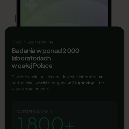
BADANIA LABORATORYJNE
Badania w ponad 2 000
laboratoriach
w całej Polsce
E-skierowanie od lekarza, dowolne laboratorium
partnerskie, wyniki dostępne
w 24 godziny
— bez
wizyty stacjonarnej.
DOSTĘPNE BADANIA
1 800+