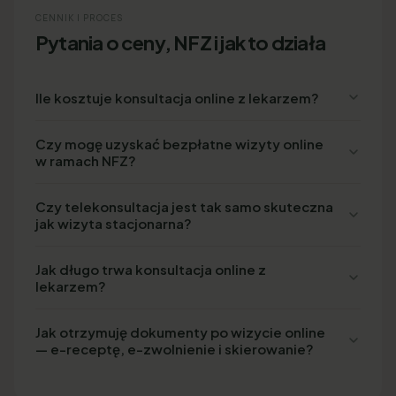
CENNIK I PROCES
Pytania o ceny, NFZ i jak to działa
Ile kosztuje konsultacja online z lekarzem?
Czy mogę uzyskać bezpłatne wizyty online
w ramach NFZ?
Czy telekonsultacja jest tak samo skuteczna
jak wizyta stacjonarna?
Jak długo trwa konsultacja online z
lekarzem?
Jak otrzymuję dokumenty po wizycie online
— e-receptę, e-zwolnienie i skierowanie?