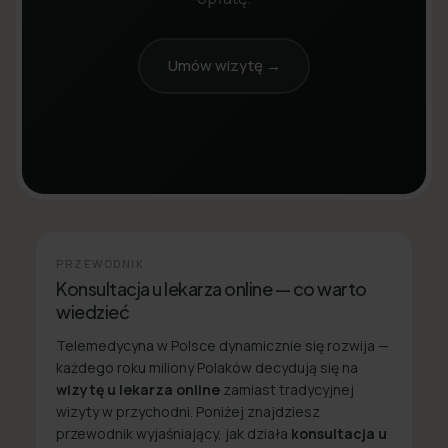
Umów wizytę →
PRZEWODNIK
Konsultacja u lekarza online — co warto
wiedzieć
Telemedycyna w Polsce dynamicznie się rozwija —
każdego roku miliony Polaków decydują się na
wizytę u lekarza online
zamiast tradycyjnej
wizyty w przychodni. Poniżej znajdziesz
przewodnik wyjaśniający, jak działa
konsultacja u