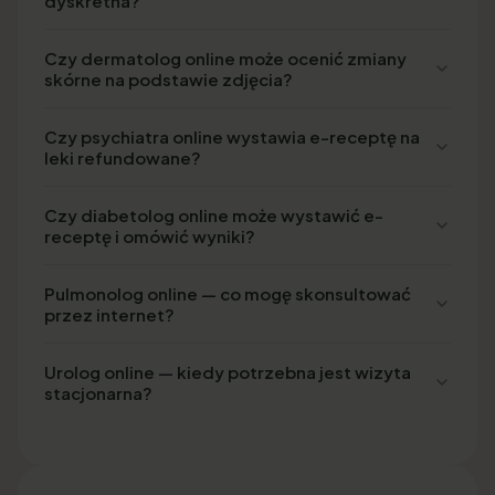
dyskretna?
Czy dermatolog online może ocenić zmiany
skórne na podstawie zdjęcia?
Czy psychiatra online wystawia e-receptę na
leki refundowane?
Czy diabetolog online może wystawić e-
receptę i omówić wyniki?
Pulmonolog online — co mogę skonsultować
przez internet?
Urolog online — kiedy potrzebna jest wizyta
stacjonarna?