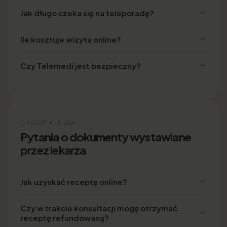
Jak długo czeka się na teleporadę?
Ile kosztuje wizyta online?
Czy Telemedi jest bezpieczny?
E-RECEPTA I E-ZLA
Pytania o dokumenty wystawiane
przez lekarza
Jak uzyskać receptę online?
Czy w trakcie konsultacji mogę otrzymać
receptę refundowaną?