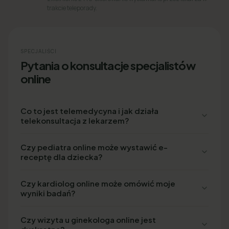
trakcie teleporady.
SPECJALIŚCI
Pytania o konsultacje specjalistów
online
Co to jest telemedycyna i jak działa
telekonsultacja z lekarzem?
Czy pediatra online może wystawić e-
receptę dla dziecka?
Czy kardiolog online może omówić moje
wyniki badań?
Czy wizyta u ginekologa online jest