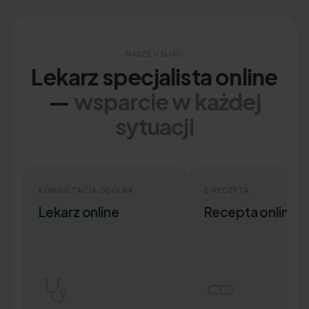
NASZE USŁUGI
Lekarz specjalista online
—
wsparcie w każdej
sytuacji
KONSULTACJA OGÓLNA
E-RECEPTA
Lekarz online
Recepta online