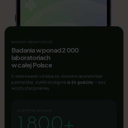
BADANIA LABORATORYJNE
Badania w ponad 2 000
laboratoriach
w całej Polsce
E-skierowanie od lekarza, dowolne laboratorium
partnerskie, wyniki dostępne
w 24 godziny
— bez
wizyty stacjonarnej.
DOSTĘPNE BADANIA
1 800+