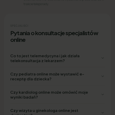
trakcie teleporady.
SPECJALIŚCI
Pytania o konsultacje specjalistów
online
Co to jest telemedycyna i jak działa
telekonsultacja z lekarzem?
Czy pediatra online może wystawić e-
receptę dla dziecka?
Czy kardiolog online może omówić moje
wyniki badań?
Czy wizyta u ginekologa online jest