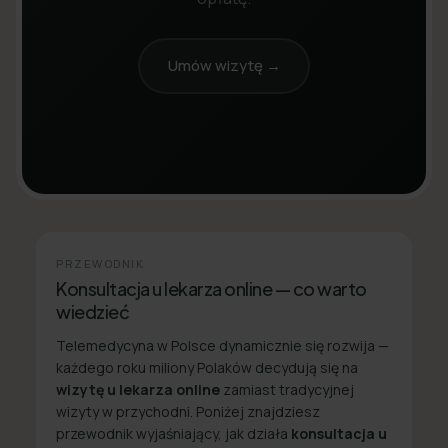
Umów wizytę →
PRZEWODNIK
Konsultacja u lekarza online — co warto
wiedzieć
Telemedycyna w Polsce dynamicznie się rozwija —
każdego roku miliony Polaków decydują się na
wizytę u lekarza online
zamiast tradycyjnej
wizyty w przychodni. Poniżej znajdziesz
przewodnik wyjaśniający, jak działa
konsultacja u