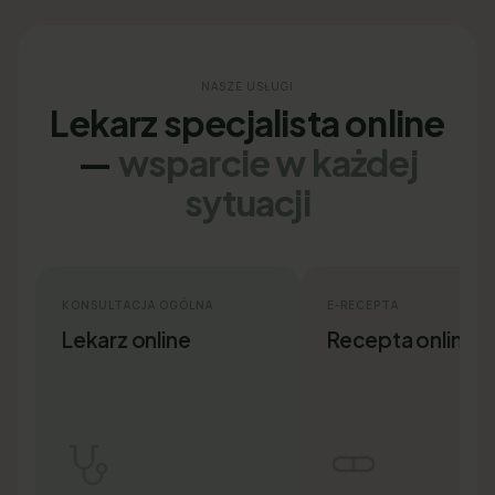
NASZE USŁUGI
Lekarz specjalista online
—
wsparcie w każdej
sytuacji
KONSULTACJA OGÓLNA
E-RECEPTA
Lekarz online
Recepta online