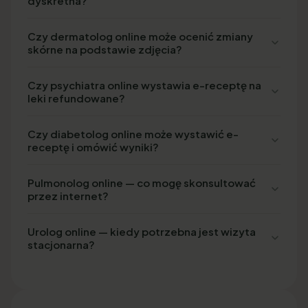
dyskretna?
Czy dermatolog online może ocenić zmiany
skórne na podstawie zdjęcia?
Czy psychiatra online wystawia e-receptę na
leki refundowane?
Czy diabetolog online może wystawić e-
receptę i omówić wyniki?
Pulmonolog online — co mogę skonsultować
przez internet?
Urolog online — kiedy potrzebna jest wizyta
stacjonarna?