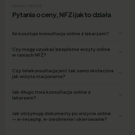
CENNIK I PROCES
Pytania o ceny, NFZ i jak to działa
Ile kosztuje konsultacja online z lekarzem?
Czy mogę uzyskać bezpłatne wizyty online
w ramach NFZ?
Czy telekonsultacja jest tak samo skuteczna
jak wizyta stacjonarna?
Jak długo trwa konsultacja online z
lekarzem?
Jak otrzymuję dokumenty po wizycie online
— e-receptę, e-zwolnienie i skierowanie?