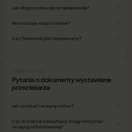
Jak długo czeka się na teleporadę?
Ile kosztuje wizyta online?
Czy Telemedi jest bezpieczny?
E-RECEPTA I E-ZLA
Pytania o dokumenty wystawiane
przez lekarza
Jak uzyskać receptę online?
Czy w trakcie konsultacji mogę otrzymać
receptę refundowaną?