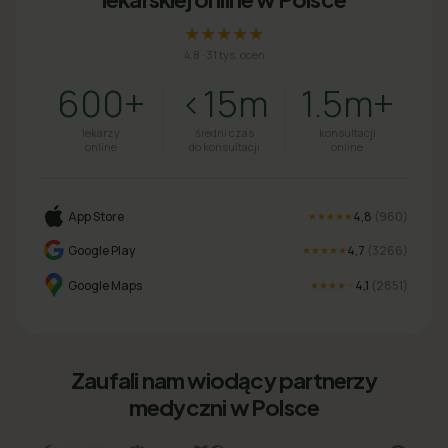
★★★★★
4.8
·
31 tys. ocen
600+
<15m
1.5m+
lekarzy
średni czas
konsultacji
online
do konsultacji
online
App Store
4,8
(
960
)
★★★★★
Google Play
4,7
(
3266
)
★★★★★
Google Maps
4,1
(
2851
)
★★★★
★
Zaufali nam wiodący partnerzy
medyczni w Polsce