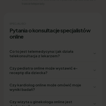
trakcie teleporady.
SPECJALIŚCI
Pytania o konsultacje specjalistów
online
Co to jest telemedycyna i jak działa
telekonsultacja z lekarzem?
Czy pediatra online może wystawić e-
receptę dla dziecka?
Czy kardiolog online może omówić moje
wyniki badań?
Czy wizyta u ginekologa online jest