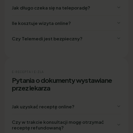
Jak długo czeka się na teleporadę?
Ile kosztuje wizyta online?
Czy Telemedi jest bezpieczny?
E-RECEPTA I E-ZLA
Pytania o dokumenty wystawiane
przez lekarza
Jak uzyskać receptę online?
Czy w trakcie konsultacji mogę otrzymać
receptę refundowaną?