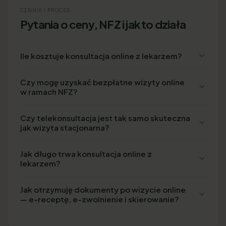
CENNIK I PROCES
Pytania o ceny, NFZ i jak to działa
Ile kosztuje konsultacja online z lekarzem?
Czy mogę uzyskać bezpłatne wizyty online
w ramach NFZ?
Czy telekonsultacja jest tak samo skuteczna
jak wizyta stacjonarna?
Jak długo trwa konsultacja online z
lekarzem?
Jak otrzymuję dokumenty po wizycie online
— e-receptę, e-zwolnienie i skierowanie?