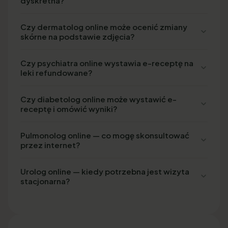
dyskretna?
Czy dermatolog online może ocenić zmiany
skórne na podstawie zdjęcia?
Czy psychiatra online wystawia e-receptę na
leki refundowane?
Czy diabetolog online może wystawić e-
receptę i omówić wyniki?
Pulmonolog online — co mogę skonsultować
przez internet?
Urolog online — kiedy potrzebna jest wizyta
stacjonarna?