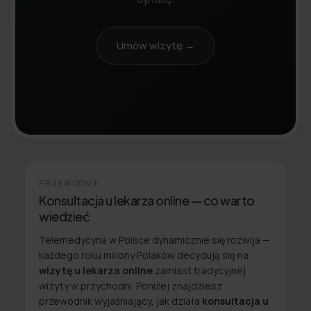
Umów wizytę →
PRZEWODNIK
Konsultacja u lekarza online — co warto
wiedzieć
Telemedycyna w Polsce dynamicznie się rozwija —
każdego roku miliony Polaków decydują się na
wizytę u lekarza online
zamiast tradycyjnej
wizyty w przychodni. Poniżej znajdziesz
przewodnik wyjaśniający, jak działa
konsultacja u