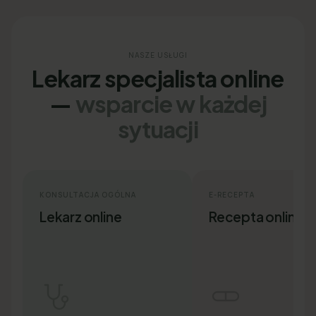
NASZE USŁUGI
Lekarz specjalista online
—
wsparcie w każdej
sytuacji
KONSULTACJA OGÓLNA
E-RECEPTA
Lekarz online
Recepta online