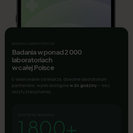
BADANIA LABORATORYJNE
Badania w ponad 2 000
laboratoriach
w całej Polsce
E-skierowanie od lekarza, dowolne laboratorium
partnerskie, wyniki dostępne
w 24 godziny
— bez
wizyty stacjonarnej.
DOSTĘPNE BADANIA
1 800+