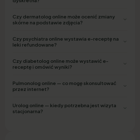
dyskretna?
Czy dermatolog online może ocenić zmiany
skórne na podstawie zdjęcia?
Czy psychiatra online wystawia e-receptę na
leki refundowane?
Czy diabetolog online może wystawić e-
receptę i omówić wyniki?
Pulmonolog online — co mogę skonsultować
przez internet?
Urolog online — kiedy potrzebna jest wizyta
stacjonarna?