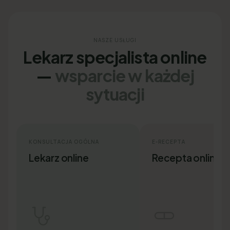
NASZE USŁUGI
Lekarz specjalista online
—
wsparcie w każdej
sytuacji
KONSULTACJA OGÓLNA
E-RECEPTA
Lekarz online
Recepta online