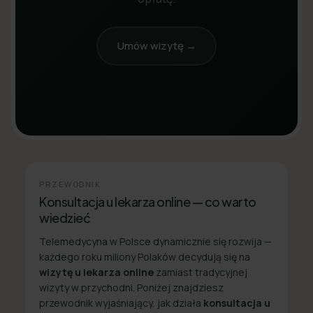
Umów wizytę →
PRZEWODNIK
Konsultacja u lekarza online — co warto
wiedzieć
Telemedycyna w Polsce dynamicznie się rozwija —
każdego roku miliony Polaków decydują się na
wizytę u lekarza online
zamiast tradycyjnej
wizyty w przychodni. Poniżej znajdziesz
przewodnik wyjaśniający, jak działa
konsultacja u