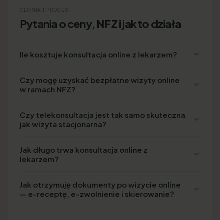
CENNIK I PROCES
Pytania o ceny, NFZ i jak to działa
Ile kosztuje konsultacja online z lekarzem?
Czy mogę uzyskać bezpłatne wizyty online
w ramach NFZ?
Czy telekonsultacja jest tak samo skuteczna
jak wizyta stacjonarna?
Jak długo trwa konsultacja online z
lekarzem?
Jak otrzymuję dokumenty po wizycie online
— e-receptę, e-zwolnienie i skierowanie?