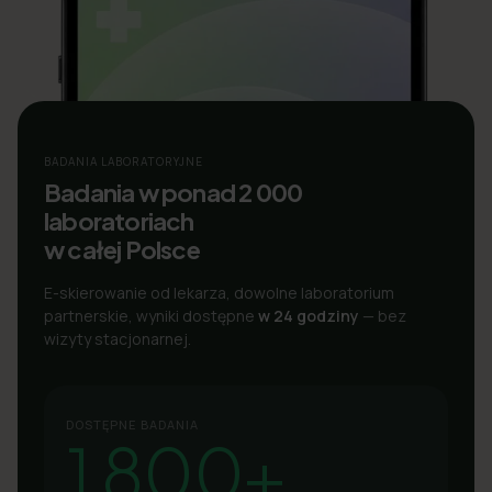
BADANIA LABORATORYJNE
Badania w ponad 2 000
laboratoriach
w całej Polsce
E-skierowanie od lekarza, dowolne laboratorium
partnerskie, wyniki dostępne
w 24 godziny
— bez
wizyty stacjonarnej.
DOSTĘPNE BADANIA
1 800+