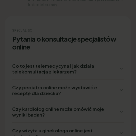
trakcie teleporady.
SPECJALIŚCI
Pytania o konsultacje specjalistów
online
Co to jest telemedycyna i jak działa
telekonsultacja z lekarzem?
Czy pediatra online może wystawić e-
receptę dla dziecka?
Czy kardiolog online może omówić moje
wyniki badań?
Czy wizyta u ginekologa online jest