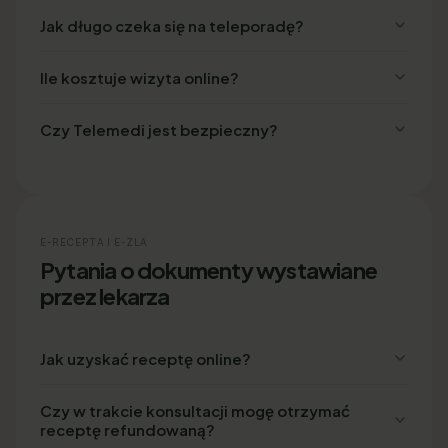
Jak długo czeka się na teleporadę?
Ile kosztuje wizyta online?
Czy Telemedi jest bezpieczny?
E-RECEPTA I E-ZLA
Pytania o dokumenty wystawiane
przez lekarza
Jak uzyskać receptę online?
Czy w trakcie konsultacji mogę otrzymać
receptę refundowaną?