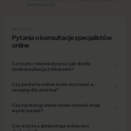
trakcie teleporady.
SPECJALIŚCI
Pytania o konsultacje specjalistów
online
Co to jest telemedycyna i jak działa
telekonsultacja z lekarzem?
Czy pediatra online może wystawić e-
receptę dla dziecka?
Czy kardiolog online może omówić moje
wyniki badań?
Czy wizyta u ginekologa online jest