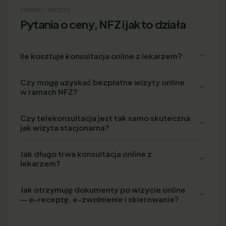
CENNIK I PROCES
Pytania o ceny, NFZ i jak to działa
Ile kosztuje konsultacja online z lekarzem?
Czy mogę uzyskać bezpłatne wizyty online
w ramach NFZ?
Czy telekonsultacja jest tak samo skuteczna
jak wizyta stacjonarna?
Jak długo trwa konsultacja online z
lekarzem?
Jak otrzymuję dokumenty po wizycie online
— e-receptę, e-zwolnienie i skierowanie?