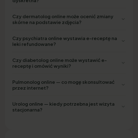
dyskretna?
Czy dermatolog online może ocenić zmiany
skórne na podstawie zdjęcia?
Czy psychiatra online wystawia e-receptę na
leki refundowane?
Czy diabetolog online może wystawić e-
receptę i omówić wyniki?
Pulmonolog online — co mogę skonsultować
przez internet?
Urolog online — kiedy potrzebna jest wizyta
stacjonarna?