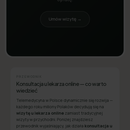
Umów wizytę →
PRZEWODNIK
Konsultacja u lekarza online — co warto
wiedzieć
Telemedycyna w Polsce dynamicznie się rozwija —
każdego roku miliony Polaków decydują się na
wizytę u lekarza online
zamiast tradycyjnej
wizyty w przychodni. Poniżej znajdziesz
przewodnik wyjaśniający, jak działa
konsultacja u