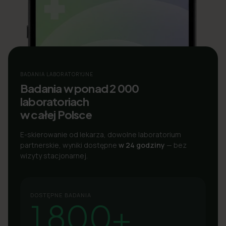
BADANIA LABORATORYJNE
Badania w ponad 2 000
laboratoriach
w całej Polsce
E-skierowanie od lekarza, dowolne laboratorium
partnerskie, wyniki dostępne
w 24 godziny
— bez
wizyty stacjonarnej.
DOSTĘPNE BADANIA
1 800+