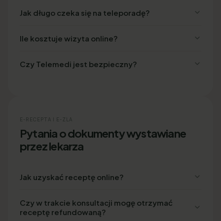
Jak długo czeka się na teleporadę?
Ile kosztuje wizyta online?
Czy Telemedi jest bezpieczny?
E-RECEPTA I E-ZLA
Pytania o dokumenty wystawiane
przez lekarza
Jak uzyskać receptę online?
Czy w trakcie konsultacji mogę otrzymać
receptę refundowaną?