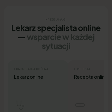
NASZE USŁUGI
Lekarz specjalista online
—
wsparcie w każdej
sytuacji
KONSULTACJA OGÓLNA
E-RECEPTA
Lekarz online
Recepta online