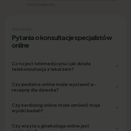
trakcie teleporady.
SPECJALIŚCI
Pytania o konsultacje specjalistów
online
Co to jest telemedycyna i jak działa
telekonsultacja z lekarzem?
Czy pediatra online może wystawić e-
receptę dla dziecka?
Czy kardiolog online może omówić moje
wyniki badań?
Czy wizyta u ginekologa online jest