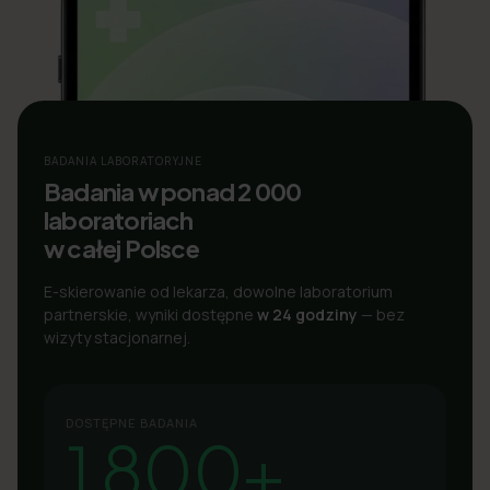
BADANIA LABORATORYJNE
Badania w ponad 2 000
laboratoriach
w całej Polsce
E-skierowanie od lekarza, dowolne laboratorium
partnerskie, wyniki dostępne
w 24 godziny
— bez
wizyty stacjonarnej.
DOSTĘPNE BADANIA
1 800+