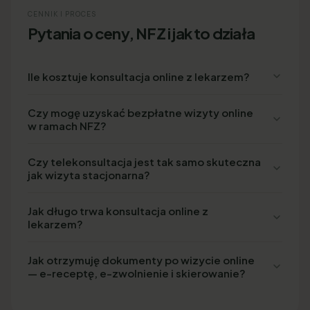
CENNIK I PROCES
Pytania o ceny, NFZ i jak to działa
Ile kosztuje konsultacja online z lekarzem?
Czy mogę uzyskać bezpłatne wizyty online
w ramach NFZ?
Czy telekonsultacja jest tak samo skuteczna
jak wizyta stacjonarna?
Jak długo trwa konsultacja online z
lekarzem?
Jak otrzymuję dokumenty po wizycie online
— e-receptę, e-zwolnienie i skierowanie?