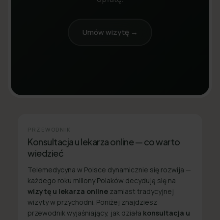
Umów wizytę →
PRZEWODNIK
Konsultacja u lekarza online — co warto
wiedzieć
Telemedycyna w Polsce dynamicznie się rozwija —
każdego roku miliony Polaków decydują się na
wizytę u lekarza online
zamiast tradycyjnej
wizyty w przychodni. Poniżej znajdziesz
przewodnik wyjaśniający, jak działa
konsultacja u