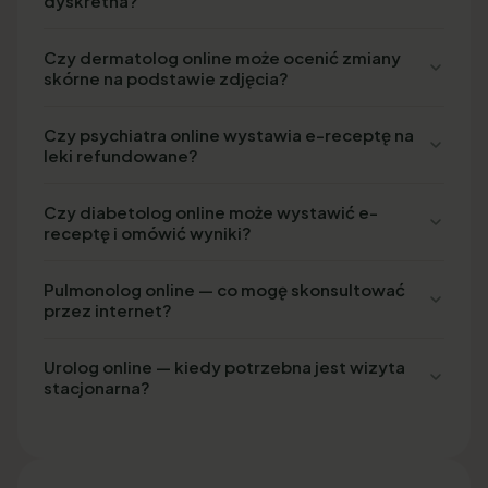
dyskretna?
Czy dermatolog online może ocenić zmiany
skórne na podstawie zdjęcia?
Czy psychiatra online wystawia e-receptę na
leki refundowane?
Czy diabetolog online może wystawić e-
receptę i omówić wyniki?
Pulmonolog online — co mogę skonsultować
przez internet?
Urolog online — kiedy potrzebna jest wizyta
stacjonarna?