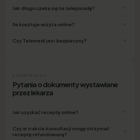
Jak długo czeka się na teleporadę?
Ile kosztuje wizyta online?
Czy Telemedi jest bezpieczny?
E-RECEPTA I E-ZLA
Pytania o dokumenty wystawiane
przez lekarza
Jak uzyskać receptę online?
Czy w trakcie konsultacji mogę otrzymać
receptę refundowaną?