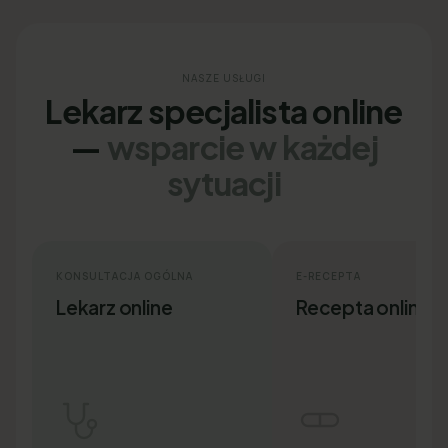
NASZE USŁUGI
Lekarz specjalista online
—
wsparcie w każdej
sytuacji
KONSULTACJA OGÓLNA
E-RECEPTA
Lekarz online
Recepta online