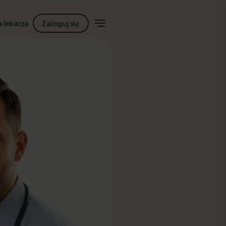
a lekarza
Zaloguj się