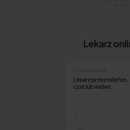
mniej niż
Lekarz onl
TELEKONSULTACJA
Lekarz przez telefon,
czat lub wideo