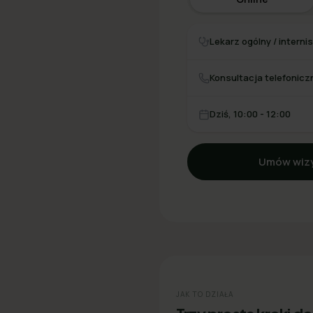
Lekarz ogólny / interni
Konsultacja telefonicz
Dziś, 10:00 - 12:00
Umów wizy
JAK TO DZIAŁA