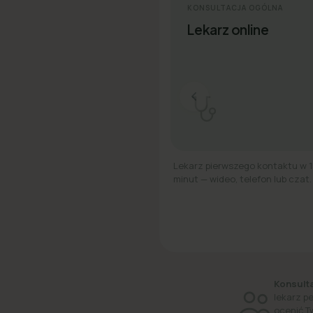
KONSULTACJA OGÓLNA
Lekarz online
Lekarz pierwszego kontaktu w 
minut — wideo, telefon lub czat.
Konsulta
lekarz p
ocenić T