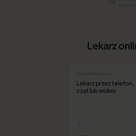
mniej niż
Lekarz onl
TELEKONSULTACJA
Lekarz przez telefon,
czat lub wideo