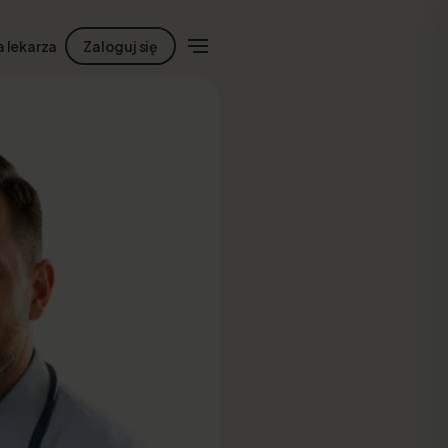
a lekarza
Zaloguj się