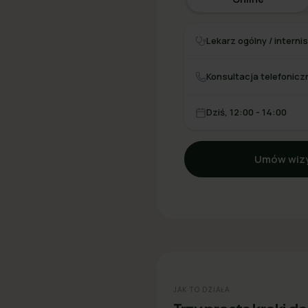
Lekarz ogólny / interni
Konsultacja telefonicz
Dziś, 12:00 - 14:00
Umów wizy
JAK TO DZIAŁA