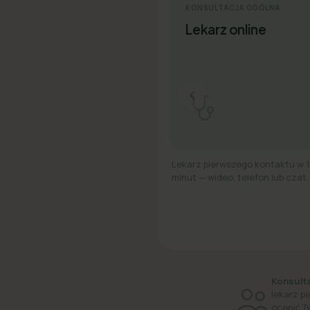
KONSULTACJA OGÓLNA
Lekarz online
Lekarz pierwszego kontaktu w 
minut — wideo, telefon lub czat.
Konsulta
lekarz p
ocenić T